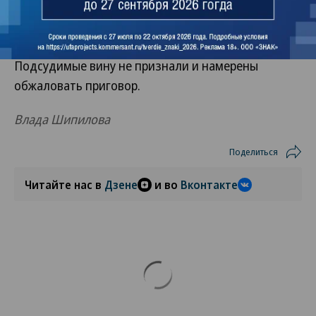
свободы условно, для Айрата Сафиуллина —
четыре года условно.
Подсудимые вину не признали и намерены
обжаловать приговор.
Влада Шипилова
Поделиться
Читайте нас в
Дзене
и во
Вконтакте