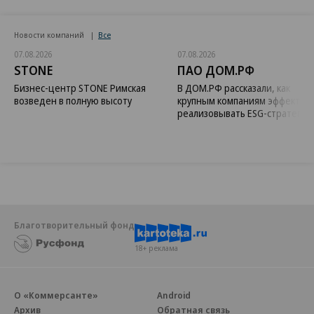
Новости компаний
Все
07.08.2026
07.08.2026
STONE
ПАО ДОМ.РФ
Бизнес-центр STONE Римская
В ДОМ.РФ рассказали, как
возведен в полную высоту
крупным компаниям эффектив
реализовывать ESG-стратегию
Благотворительный фонд
18+ реклама
О «Коммерсанте»
Android
Архив
Обратная связь