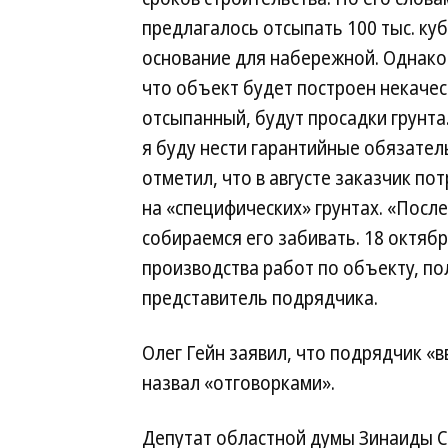
предлагалось отсыпать 100 тыс. куб
основание для набережной. Однако 
что объект будет построен некачес
отсыпанный, будут просадки грунта
я буду нести гарантийные обязател
отметил, что в августе заказчик п
на «специфических» грунтах. «После
собираемся его забивать. 18 октяб
производства работ по объекту, п
представитель подрядчика.
Олег Гейн заявил, что подрядчик «
назвал «отговорками».
Депутат областной думы Зинаиды С