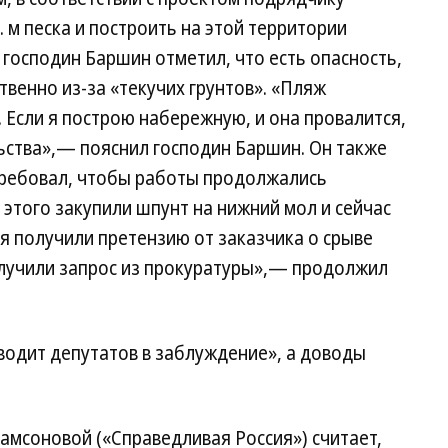
. м песка и построить на этой территории
господин Баршин отметил, что есть опасность,
твенно из-за «текучих грунтов». «Пляж
. Если я построю набережную, и она провалится,
ьства»,— пояснил господин Баршин. Он также
отребовал, чтобы работы продолжались
 этого закупили шпунт на нижний мол и сейчас
ря получили претензию от заказчика о срыве
олучили запрос из прокуратуры»,— продолжил
вводит депутатов в заблуждение», а доводы
амсоновой («Справедливая Россия») считает,