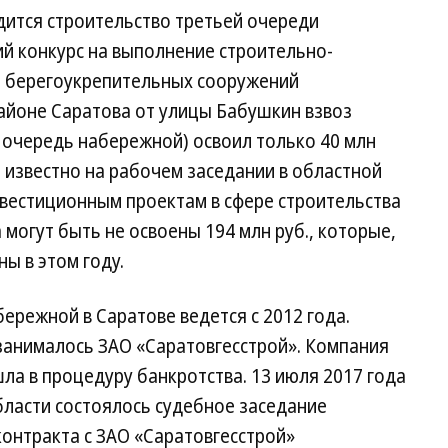
дится строительство третьей очереди
й конкурс на выполнение строительно-
и берегоукрепительных сооружений
айоне Саратова от улицы Бабушкин взвоз
 очередь набережной) освоил только 40 млн
ло известно на рабочем заседании в областной
нвестиционным проектам в сфере строительства
а могут быть не освоены 194 млн руб., которые,
ы в этом году.
ережной в Саратове ведется с 2012 года.
анималось ЗАО «Саратовгесстрой». Компания
шла в процедуру банкротства. 13 июля 2017 года
бласти состоялось судебное заседание
онтракта с ЗАО «Саратовгесстрой»