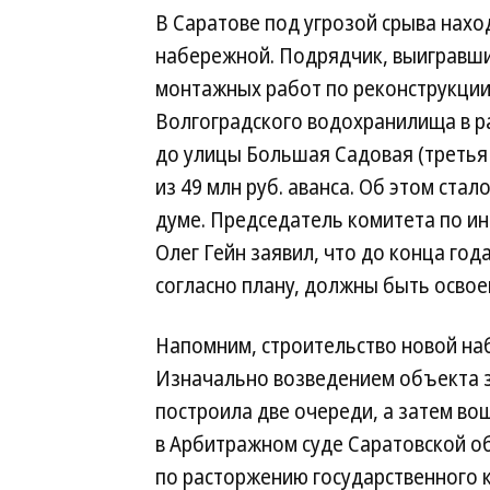
В Саратове под угрозой срыва нахо
набережной. Подрядчик, выигравши
монтажных работ по реконструкци
Волгоградского водохранилища в р
до улицы Большая Садовая (третья
из 49 млн руб. аванса. Об этом ста
думе. Председатель комитета по и
Олег Гейн заявил, что до конца год
согласно плану, должны быть освоен
Напомним, строительство новой наб
Изначально возведением объекта з
построила две очереди, а затем во
в Арбитражном суде Саратовской о
по расторжению государственного к