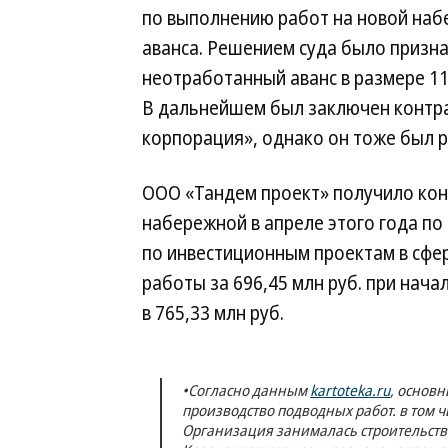
по выполнению работ на новой наб
аванса. Решением суда было призна
неотработанный аванс в размере 11
В дальнейшем был заключен контр
корпорация», однако он тоже был р
ООО «Тандем проект» получило кон
набережной в апреле этого года п
по инвестиционным проектам в сфе
работы за 696,45 млн руб. при нач
в 765,33 млн руб.
•Согласно данным
kartoteka.ru
, основ
производство подводных работ. в том 
Организация занималась строительст