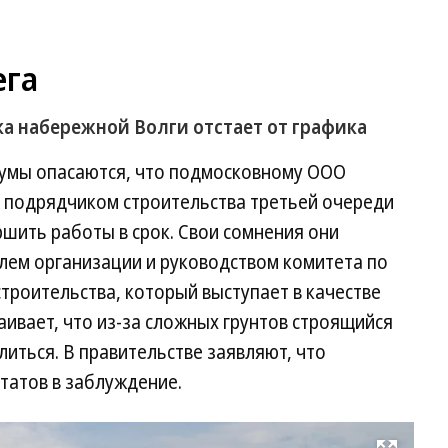
ега
ка набережной Волги отстает от графика
думы опасаются, что подмосковному ООО
я подрядчиком строительства третьей очереди
ршить работы в срок. Свои сомнения они
елем организации и руководством комитета по
троительства, который выступает в качестве
аивает, что из-за сложных грунтов строящийся
иться. В правительстве заявляют, что
татов в ­заблуждение.