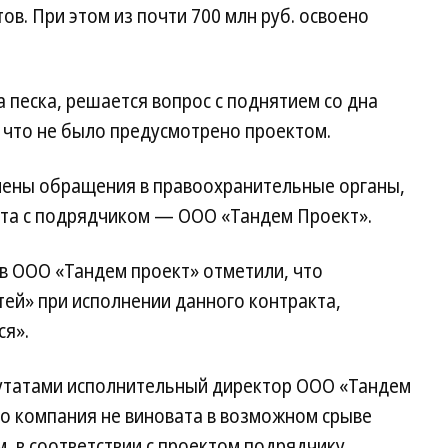
в. При этом из почти 700 млн руб. освоено
 песка, решается вопрос с поднятием со дна
что не было предусмотрено проектом.
влены обращения в правоохранительные органы,
кта с подрядчиком — ООО «Тандем ­Проект».
 в ООО «Тандем проект» отметили, что
ей» при исполнении данного контракта,
ся».
путатами исполнительный директор ООО «Тандем
то компания не виновата в возможном срыве
м, в соответствии с проектом подрядчику