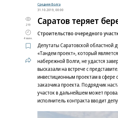
Средняя Волга
31.10.2019, 00:00
Саратов теряет бер
219
Строительство очередного участ
4 мин.
Депутаты Саратовской областной 
«Тандем проект», который являетс
набережной Волги, не удастся заве
высказали на встрече с представит
инвестиционным проектам в сфере с
заказчика проекта. Подрядчик наст
участок в дальнейшем может провал
исполнитель контракта вводит депу