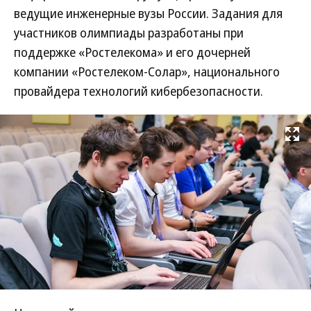
ведущие инженерные вузы России. Задания для
участников олимпиады разработаны при
поддержке «Ростелекома» и его дочерней
компании «Ростелеком-Солар», национального
провайдера технологий кибербезопасности.
Развернуть на