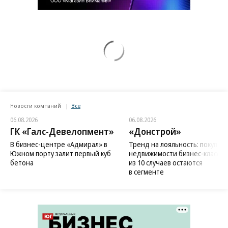
Новости компаний
Все
06.08.2026
06.08.2026
ГК «Галс-Девелопмент»
«Донстрой»
В бизнес-центре «Адмирал» в
Тренд на лояльность: покупат
Южном порту залит первый куб
недвижимости бизнес-класса в
бетона
из 10 случаев остаются
в сегменте