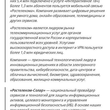
них 5,4 млн подключено к услуге «Интерактивное ТВ»).
Более 1,3 млн абонентов пользуется мобильной связью
«Ростелекома». Компания развивает цифровые решения
для умного дома, онлайн-образования, телемедицины и
других сервисов.
«Ростелеком» является лидером рынка
телекоммуникационных услуг для органов
государственной власти России и корпоративных
пользователей всех уровней. Услугами
высокоскоростного доступа в интернет и VPN пользуется
более 1,0 млн юридических лиц.
Компания — признанный технологический лидер в
инновационных решениях в области электронного
правительства, кибербезопасности, дата-центров и
облачных вычислений, биометрии, здравоохранения,
образования, жилищно-коммунальных услуг.
«Ростелеком-Солар»
— национальный провайдер
сервисов и технологий для защиты информационных
активов, целевого мониторинга и управления
информационной безопасностью (ИБ). В основе наших
технологий лежит понимание, что настоящая