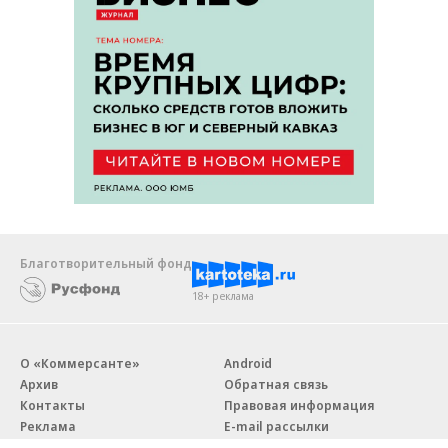
Благотворительный фонд
18+ реклама
О «Коммерсанте»
Android
Архив
Обратная связь
Контакты
Правовая информация
Реклама
E-mail рассылки
Вакансии