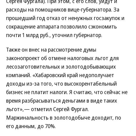
Сергея Фургала). При этом, с его слов, уйдут и
расходы на помощников вице-губернатора. За
прошедший год отказ от ненужных госзакупок и
сокращение аппарата позволило сэкономить
почти 1 млрд руб., уточнил губернатор.
Также он внес на рассмотрение думы
законопроект об отмене налоговых льгот для
лесозаготовительных и золотодобывающих
компаний. «Хабаровский край недополучает
доходы из-за того, что высокорентабельный
бизнес не платит налоги. Я считаю, что сейчас не
время разбрасываться деньгами в виде таких
льгот»,— отметил Сергей Фургал.
Маржинальность в золотодобыче доходит, по
его данным, до 70%.