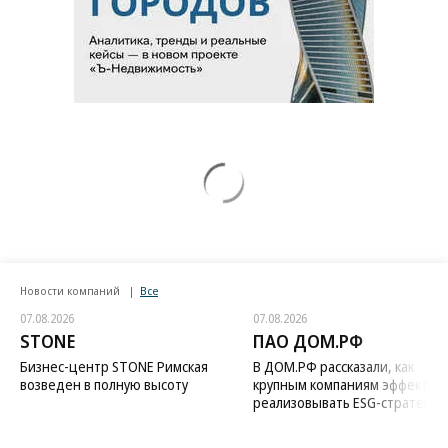
Новости компаний
Все
07.08.2026
07.08.2026
STONE
ПАО ДОМ.РФ
Бизнес-центр STONE Римская
В ДОМ.РФ рассказали, как
возведен в полную высоту
крупным компаниям эффектив
реализовывать ESG-стратегию