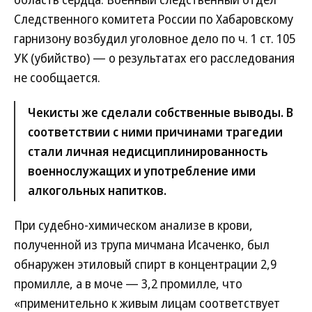
Следственного комитета России по Хабаровскому
гарнизону возбудил уголовное дело по ч. 1 ст. 105
УК (убийство) — о результатах его расследования
не сообщается.
Чекисты же сделали собственные выводы. В
соответствии с ними причинами трагедии
стали личная недисциплинированность
военнослужащих и употребление ими
алкогольных напитков.
При судебно-химическом анализе в крови,
полученной из трупа мичмана Исаченко, был
обнаружен этиловый спирт в концентрации 2,9
промилле, а в моче — 3,2 промилле, что
«применительно к живым лицам соответствует