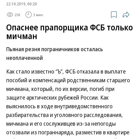
22.10.2019, 00:20
25K
3 мин.
Опаснее прапорщика ФСБ только
мичман
Пьяная резня пограничников осталась
неоплаченной
Как стало известно “Ъ”, ФСБ отказала в выплате
пособий и компенсаций родственникам старшего
мичмана, который, по их версии, погиб при
защите арктических рубежей России. Как
выяснилось в ходе внутриведомственного
разбирательства и уголовного расследования,
мичмана и его сослуживцев из-за непогоды
отозвали из пограннаряда, разместив в квартире