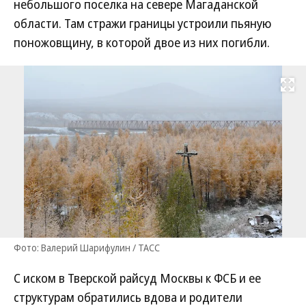
небольшого поселка на севере Магаданской
области. Там стражи границы устроили пьяную
поножовщину, в которой двое из них погибли.
Развернуть на
Фото: Валерий Шарифулин / ТАСС
С иском в Тверской райсуд Москвы к ФСБ и ее
структурам обратились вдова и родители