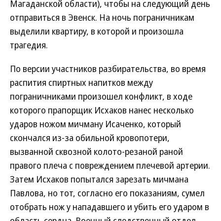
Магаданской области), чтобы на следующий день
отправиться в Эвенск. На ночь пограничникам
выделили квартиру, в которой и произошла
трагедия.
По версии участников разбирательства, во время
распития спиртных напитков между
пограничниками произошел конфликт, в ходе
которого прапорщик Исхаков нанес несколько
ударов ножом мичману Исаченко, который
скончался из-за обильной кровопотери,
вызванной сквозной колото-резаной раной
правого плеча с повреждением плечевой артерии.
Затем Исхаков попытался зарезать мичмана
Павлова, но тот, согласно его показаниям, сумел
отобрать нож у нападавшего и убить его ударом в
область сердца. Военный следственный отдел