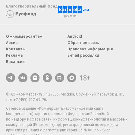
Благотворительный фонд
18+ реклама
О «Коммерсанте»
Android
Архив
Обратная связь
Контакты
Правовая информация
Реклама
E-mail рассылки
Вакансии
18+
© АО «Коммерсантъ». 127006, Москва, Оружейный переулок д. 41,
тел. +7 (495) 797-69-70.
Сетевое издание «Коммерсантъ» (доменное имя сайта:
kommersant.ru) зарегистрировано Федеральной службой
по надзору в сфере связи, информационных технологий и массовых
коммуникаций (Роскомнадзор), регистрационный номер и дата
принятия решения о регистрации: серия
Эл № ФС77-76922