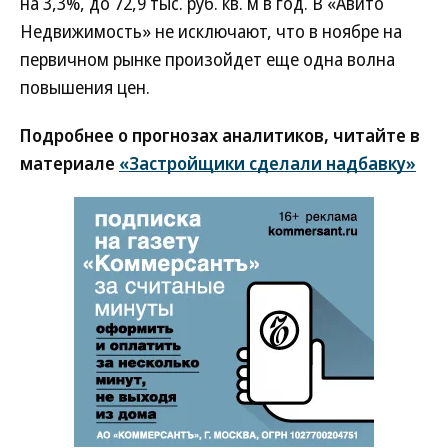
на 3,3%, до 72,9 тыс. руб. кв. м в год. В «Авито
Недвижимость» не исключают, что в ноябре на
первичном рынке произойдет еще одна волна
повышения цен.
Подробнее о прогнозах аналитиков, читайте в
материале
«Застройщики сделали надбавку»