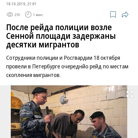
18.10.2019, 21:01
270
1 мин.
После рейда полиции возле
Сенной площади задержаны
десятки мигрантов
Сотрудники полиции и Росгвардии 18 октября
провели в Петербурге очереднйо рейд по местам
скопления мигрантов.
Развернуть на