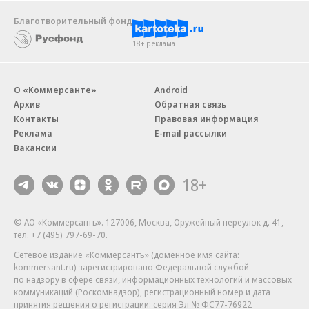
Благотворительный фонд
18+ реклама
О «Коммерсанте»
Android
Архив
Обратная связь
Контакты
Правовая информация
Реклама
E-mail рассылки
Вакансии
18+
© АО «Коммерсантъ». 127006, Москва, Оружейный переулок д. 41,
тел. +7 (495) 797-69-70.
Сетевое издание «Коммерсантъ» (доменное имя сайта:
kommersant.ru) зарегистрировано Федеральной службой
по надзору в сфере связи, информационных технологий и массовых
коммуникаций (Роскомнадзор), регистрационный номер и дата
принятия решения о регистрации: серия
Эл № ФС77-76922