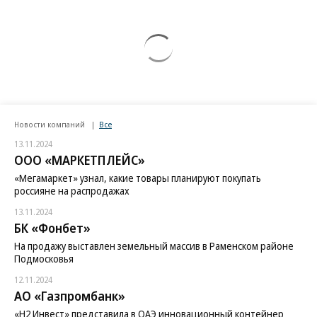
Новости компаний
Все
13.11.2024
ООО «МАРКЕТПЛЕЙС»
«Мегамаркет» узнал, какие товары планируют покупать
россияне на распродажах
13.11.2024
БК «Фонбет»
На продажу выставлен земельный массив в Раменском районе
Подмосковья
12.11.2024
АО «Газпромбанк»
«H2 Инвест» представила в ОАЭ инновационный контейнер