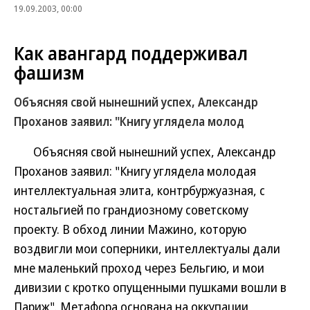
19.09.2003, 00:00
Как авангард поддерживал
фашизм
Объясняя свой нынешний успех, Александр
Проханов заявил: "Книгу углядела молод
Объясняя свой нынешний успех, Александр
Проханов заявил: "Книгу углядела молодая
интеллектуальная элита, контрбуржуазная, с
ностальгией по грандиозному советскому
проекту. В обход линии Мажино, которую
воздвигли мои соперники, интеллектуалы дали
мне маленький проход через Бельгию, и мои
дивизии с кротко опущенными пушками вошли в
Париж". Метафора основана на оккупации