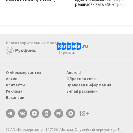
реализовывать ESG-стратегию
Благотворительный фонд
18+ реклама
О «Коммерсанте»
Android
Архив
Обратная связь
Контакты
Правовая информация
Реклама
E-mail рассылки
Вакансии
18+
© АО «Коммерсантъ». 127006, Москва, Оружейный переулок д. 41,