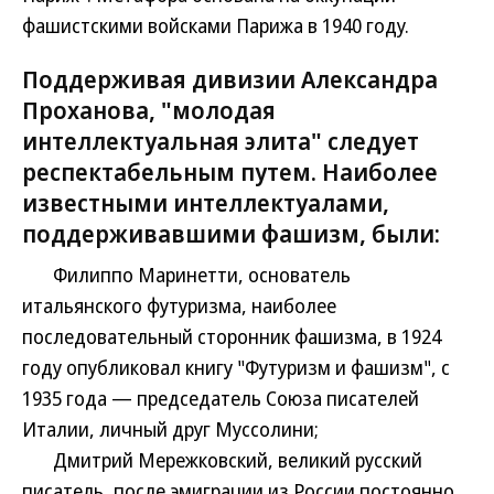
фашистскими войсками Парижа в 1940 году.
Поддерживая дивизии Александра
Проханова, "молодая
интеллектуальная элита" следует
респектабельным путем. Наиболее
известными интеллектуалами,
поддерживавшими фашизм, были:
Филиппо Маринетти, основатель
итальянского футуризма, наиболее
последовательный сторонник фашизма, в 1924
году опубликовал книгу "Футуризм и фашизм", с
1935 года — председатель Союза писателей
Италии, личный друг Муссолини;
Дмитрий Мережковский, великий русский
писатель, после эмиграции из России постоянно