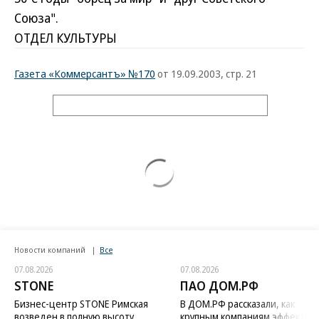
Союза".
ОТДЕЛ КУЛЬТУРЫ
Газета «Коммерсантъ» №170
от 19.09.2003, стр. 21
Новости компаний
Все
07.08.2026
07.08.2026
STONE
ПАО ДОМ.РФ
Бизнес-центр STONE Римская
В ДОМ.РФ рассказали, как
возведен в полную высоту
крупным компаниям эффектив