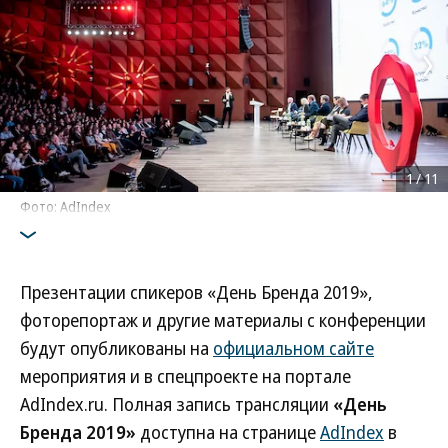
1
/
11
Фото: AdIndex
Презентации спикеров «День Бренда 2019»,
фоторепортаж и другие материалы с конференции
будут опубликованы на
официальном сайте
мероприятия и в спецпроекте на портале
AdIndex.ru. Полная запись трансляции
«День
Бренда 2019»
доступна на странице
AdIndex
в