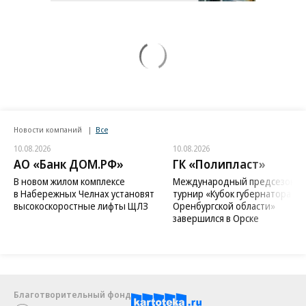
Новости компаний
Все
10.08.2026
10.08.2026
АО «Банк ДОМ.РФ»
ГК «Полипласт»
В новом жилом комплексе
Международный предсезонн
в Набережных Челнах установят
турнир «Кубок губернатора
высокоскоростные лифты ЩЛЗ
Оренбургской области»
завершился в Орске
Благотворительный фонд