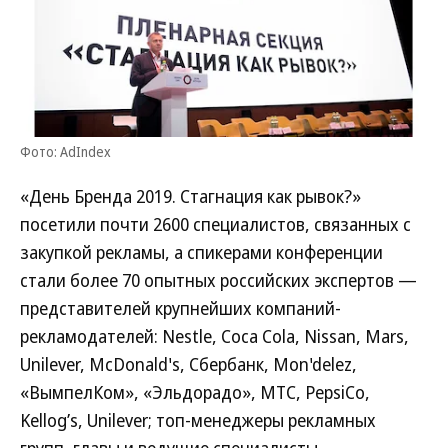
Фото: AdIndex
«День Бренда 2019. Стагнация как рывок?»
посетили почти 2600 специалистов, связанных с
закупкой рекламы, а спикерами конференции
стали более 70 опытных российских экспертов —
представителей крупнейших компаний-
рекламодателей: Nestle, Coca Cola, Nissan, Mars,
Unilever, McDonald's, Сбербанк, Mon'delez,
«ВымпелКом», «Эльдорадо», МТС, PepsiCo,
Kellog’s, Unilever; топ-менеджеры рекламных