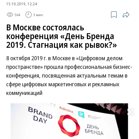
15.10.2019, 12:24
564
3 мин.
В Москве состоялась
конференция «День Бренда
2019. Стагнация как рывок?»
8 октября 2019 г. в Москве в «Цифровом делом
пространстве» прошла профессиональная бизнес-
конференция, посвященная актуальным темам в
сфере цифровых маркетинговых и рекламных
коммуникаций
Развернуть на