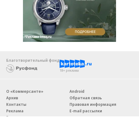
Благотворительный фонд
18+ реклама
О «Коммерсанте»
Android
Архив
Обратная связь
Контакты
Правовая информация
Реклама
E-mail рассылки
Вакансии
18+