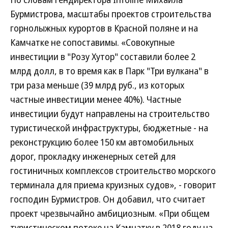
Бурмистрова, масштабы проектов строительства
горнолыжных курортов в Красной поляне и на
Камчатке не сопоставимы. «Совокупные
инвестиции в "Розу Хутор" составили более 2
млрд долл, в то время как в Парк "Три вулкана" в
три раза меньше (39 млрд руб., из которых
частные инвестиции менее 40%). Частные
инвестиции будут направлены на строительство
туристической инфраструктуры, бюджетные - на
реконструкцию более 150 км автомобильных
дорог, прокладку инженерных сетей для
гостиничных комплексов строительство морского
терминала для приема круизных судов», - говорит
господин Бурмистров. Он добавил, что считает
проект чрезвычайно амбициозным. «При общем
туристическом потоке на Камчатку в 2018 году на