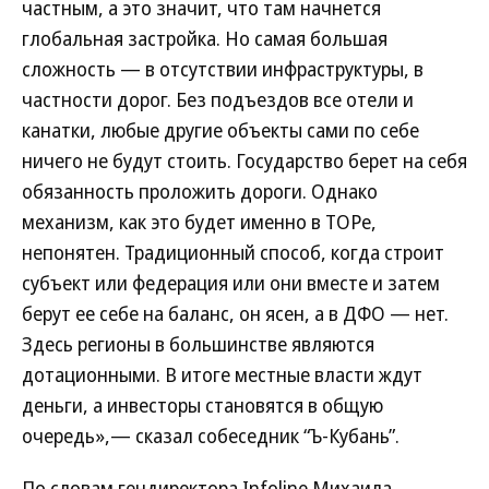
частным, а это значит, что там начнется
глобальная застройка. Но самая большая
сложность — в отсутствии инфраструктуры, в
частности дорог. Без подъездов все отели и
канатки, любые другие объекты сами по себе
ничего не будут стоить. Государство берет на себя
обязанность проложить дороги. Однако
механизм, как это будет именно в ТОРе,
непонятен. Традиционный способ, когда строит
субъект или федерация или они вместе и затем
берут ее себе на баланс, он ясен, а в ДФО — нет.
Здесь регионы в большинстве являются
дотационными. В итоге местные власти ждут
деньги, а инвесторы становятся в общую
очередь»,— сказал собеседник “Ъ-Кубань”.
По словам гендиректора Infoline Михаила