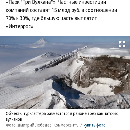
«Парк "Три Вулкана"». Частные инвестиции
компаний составят 15 млрд руб. в соотношении
70% к 30%, где бльшую часть выплатит
«Интеррос».
Развернуть на
Объекты туркластера разместятся в районе трех камчатских
вулканов
Фото: Дмитрий Лебедев, Коммерсантъ
/
купить фото