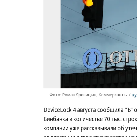
Фото: Роман Яровицын, Коммерсантъ
/
к
DeviceLock 4 августа сообщила “Ъ” 
Бинбанка в количестве 70 тыс. строк
компании уже рассказывали об уте