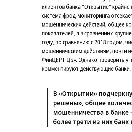
клиентов банка "Открытие" крайне 
система фрод-мониторинга отсекае
мошеннических действий, общее ко
показателей, а в сравнении с круп
году, по сравнению с 2018 годом, ч
мошенническим действиям, почти не
ФинЦЕРТ ЦБ». Однако проверить ут
комментируют действующие банки.
В «Открытии» подчеркну
решены», общее количес
мошенничества в банке —
более трети из них банк