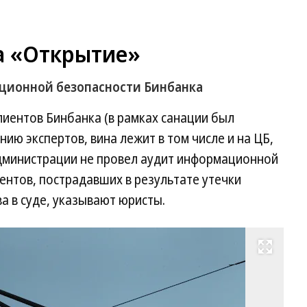
а «Открытие»
ационной безопасности Бинбанка
клиентов Бинбанка (в рамках санации был
ию экспертов, вина лежит в том числе и на ЦБ,
дминистрации не провел аудит информационной
иентов, пострадавших в результате утечки
а в суде, указывают юристы.
Развернуть на весь экран
Фо
Р