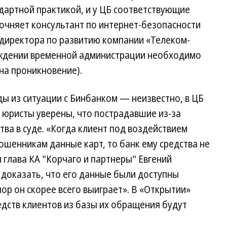
дартной практикой, и у ЦБ соответствующие
очняет консультант по интернет-безопасности
 директора по развитию компании «Телеком-
ождении временной администрации необходимо
на проникновение).
ды из ситуации с Бинбанком — неизвестно, в ЦБ
, юристы уверены, что пострадавшие из-за
тва в суде. «Когда клиент под воздействием
шенникам данные карт, то банк ему средства не
глава КА "Корчаго и партнеры" Евгений
 доказать, что его данные были доступны
ор он скорее всего выиграет». В «Открытии»
едств клиентов из базы их обращения будут