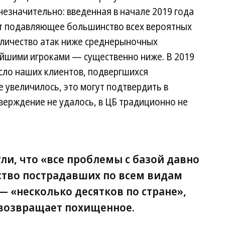
незначительно: введенная в начале 2019 года
т подавляющее большинство всех вероятных
личество атак ниже среднерыночных
нейшими игроками — существенно ниже. В 2019
исло наших клиентов, подвергшихся
 увеличилось, это могут подтвердить в
верждение не удалось, в ЦБ традиционно не
ли, что «все проблемы с базой давно
тво пострадавших по всем видам
 «несколько десятков по стране»,
 возвращает похищенное.