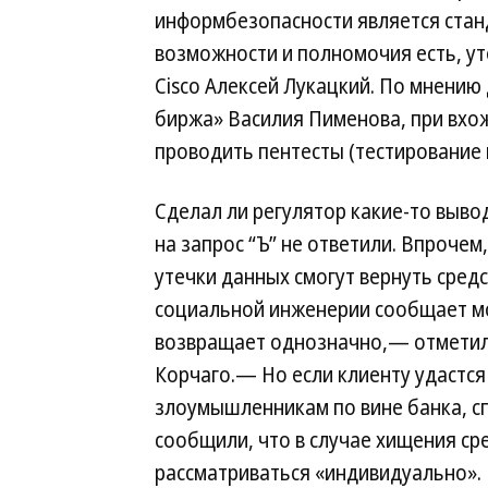
информбезопасности является стан
возможности и полномочия есть, ут
Cisco Алексей Лукацкий. По мнению
биржа» Василия Пименова, при вх
проводить пентесты (тестирование 
Сделал ли регулятор какие-то выво
на запрос “Ъ” не ответили. Впрочем
утечки данных смогут вернуть средс
социальной инженерии сообщает мо
возвращает однозначно,— отметил 
Корчаго.— Но если клиенту удастся
злоумышленникам по вине банка, сп
сообщили, что в случае хищения ср
рассматриваться «индивидуально».