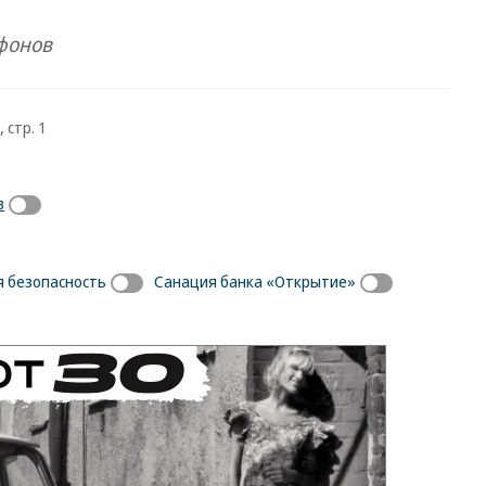
ифонов
 стр. 1
в
 безопасность
Санация банка «Открытие»