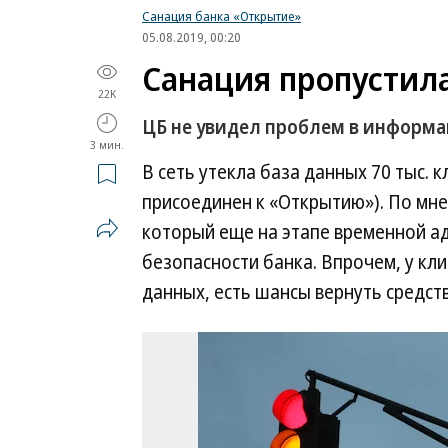
Санация банка «Открытие»
05.08.2019, 00:20
Санация пропустил
22K
ЦБ не увидел проблем в информ
3 мин.
В сеть утекла база данных 70 тыс. 
присоединен к «Открытию»). По мнен
который еще на этапе временной а
безопасности банка. Впрочем, у кл
данных, есть шансы вернуть средств