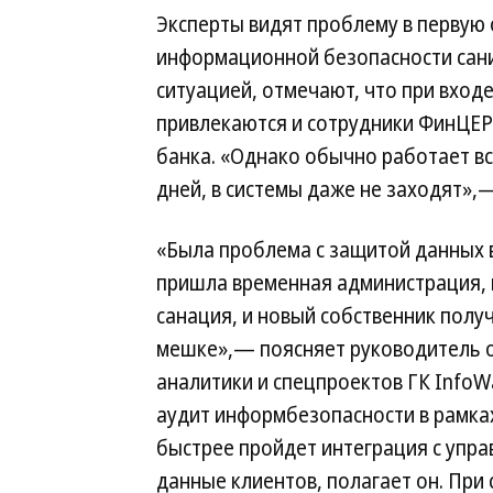
Эксперты видят проблему в первую 
информационной безопасности сани
ситуацией, отмечают, что при вход
привлекаются и сотрудники ФинЦЕР
банка. «Однако обычно работает вс
дней, в системы даже не заходят»,
«Была проблема с защитой данных 
пришла временная администрация,
санация, и новый собственник получ
мешке»,— поясняет руководитель 
аналитики и спецпроектов ГК InfoW
аудит информбезопасности в рамка
быстрее пройдет интеграция с упр
данные клиентов, полагает он. При