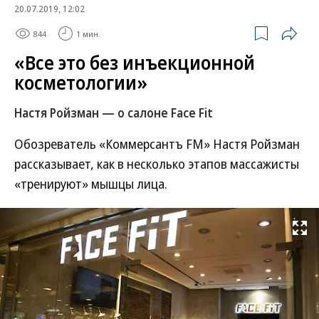
20.07.2019, 12:02
844
1 мин.
«Все это без инъекционной
косметологии»
Настя Ройзман — о салоне Face Fit
Обозреватель «Коммерсантъ FM» Настя Ройзман
рассказывает, как в несколько этапов массажисты
«тренируют» мышцы лица.
Развернуть на