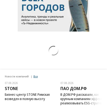
Новости компаний
Все
07.08.2026
07.08.2026
STONE
ПАО ДОМ.РФ
Бизнес-центр STONE Римская
В ДОМ.РФ рассказали, как
возведен в полную высоту
крупным компаниям эффектив
реализовывать ESG-стратегию