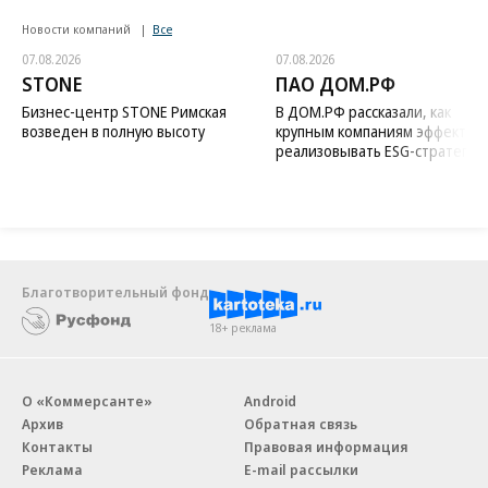
Новости компаний
Все
07.08.2026
07.08.2026
STONE
ПАО ДОМ.РФ
Бизнес-центр STONE Римская
В ДОМ.РФ рассказали, как
возведен в полную высоту
крупным компаниям эффектив
реализовывать ESG-стратегию
Благотворительный фонд
18+ реклама
О «Коммерсанте»
Android
Архив
Обратная связь
Контакты
Правовая информация
Реклама
E-mail рассылки