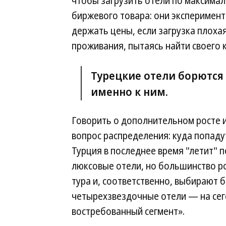
чтобы загрузить отели по максимал
биржевого товара: они эксперимен
держать цены, если загрузка плоха
проживания, пытаясь найти своего 
Турецкие отели борются
именно к ним.
Говорить о дополнительном росте и
вопрос распределения: куда попадут
Турция в последнее время "летит" по
люксовые отели, но большинство р
тура и, соответственно, выбирают 
четырехзвездочные отели — на се
востребованный сегмент».