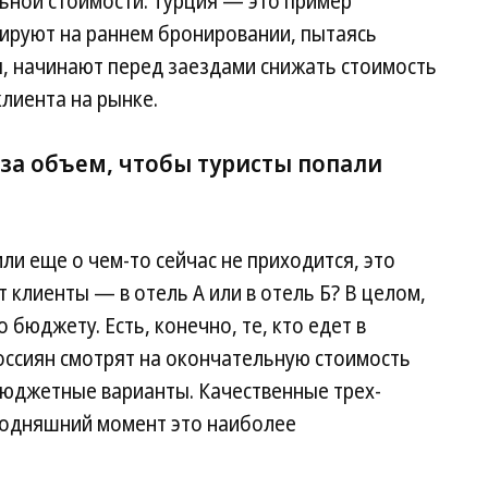
ьной стоимости. Турция — это пример
тируют на раннем бронировании, пытаясь
я, начинают перед заездами снижать стоимость
клиента на рынке.
 за объем, чтобы туристы попали
ли еще о чем-то сейчас не приходится, это
 клиенты — в отель А или в отель Б? В целом,
 бюджету. Есть, конечно, те, кто едет в
оссиян смотрят на окончательную стоимость
бюджетные варианты. Качественные трех-
годняшний момент это наиболее