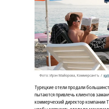
Фото: Ирэн Майорова, Коммерсантъ
/
ку
Турецкие отели продали большинст
пытаются привлечь клиентов зама
коммерческий директор компании Te