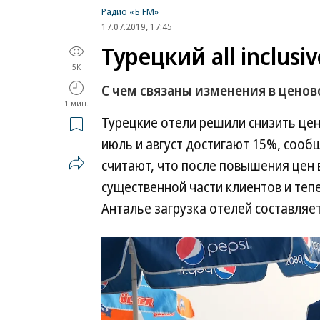
Радио «Ъ FM»
17.07.2019, 17:45
Турецкий all inclus
5K
С чем связаны изменения в цено
1 мин.
Турецкие отели решили снизить цен
июль и август достигают 15%, сооб
считают, что после повышения цен 
существенной части клиентов и теп
Анталье загрузка отелей составляе