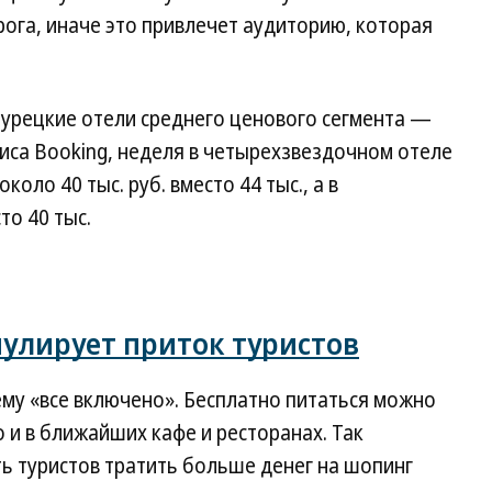
ога, иначе это привлечет аудиторию, которая
турецкие отели среднего ценового сегмента —
иса Booking, неделя в четырехзвездочном отеле
коло 40 тыс. руб. вместо 44 тыс., а в
то 40 тыс.
мулирует приток туристов
ему «все включено». Бесплатно питаться можно
о и в ближайших кафе и ресторанах. Так
ть туристов тратить больше денег на шопинг