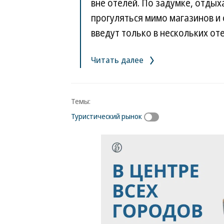
вне отелей. По задумке, отдых
прогуляться мимо магазинов и 
введут только в нескольких от
Читать далее
Темы:
Туристический рынок