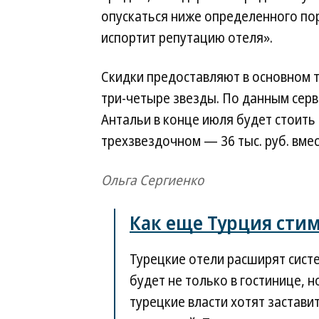
опускаться ниже определенного пор
испортит репутацию отеля».
Скидки предоставляют в основном 
три-четыре звезды. По данным серв
Антальи в конце июля будет стоить о
трехзвездочном — 36 тыс. руб. вмес
Ольга Сергиенко
Как еще Турция сти
Турецкие отели расширят сист
будет не только в гостинице, н
турецкие власти хотят застави