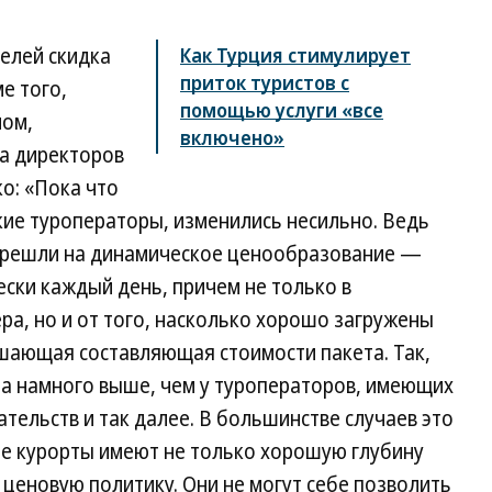
телей скидка
Как Турция стимулирует
приток туристов с
е того,
помощью услуги «все
лом,
включено»
а директоров
ко: «Пока что
кие туроператоры, изменились несильно. Ведь
перешли на динамическое ценообразование —
ски каждый день, причем не только в
ра, но и от того, насколько хорошо загружены
ающая составляющая стоимости пакета. Так,
та намного выше, чем у туроператоров, имеющих
тельств и так далее. В большинстве случаев это
ие курорты имеют не только хорошую глубину
ценовую политику. Они не могут себе позволить