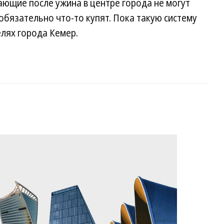
ающие после ужина в центре города не могут
обязательно что-то купят. Пока такую систему
елях города Кемер.