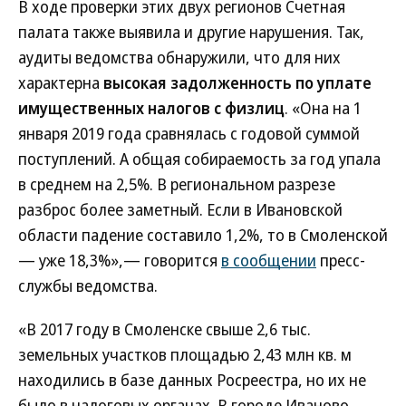
В ходе проверки этих двух регионов Счетная
палата также выявила и другие нарушения. Так,
аудиты ведомства обнаружили, что для них
характерна
высокая задолженность по уплате
имущественных налогов с физлиц
. «Она на 1
января 2019 года сравнялась с годовой суммой
поступлений. А общая собираемость за год упала
в среднем на 2,5%. В региональном разрезе
разброс более заметный. Если в Ивановской
области падение составило 1,2%, то в Смоленской
— уже 18,3%»,— говорится
в сообщении
пресс-
службы ведомства.
«В 2017 году в Смоленске свыше 2,6 тыс.
земельных участков площадью 2,43 млн кв. м
находились в базе данных Росреестра, но их не
было в налоговых органах. В городе Иваново