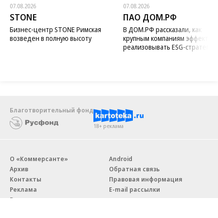
07.08.2026
07.08.2026
STONE
ПАО ДОМ.РФ
Бизнес-центр STONE Римская
В ДОМ.РФ рассказали, как
возведен в полную высоту
крупным компаниям эффектив
реализовывать ESG-стратегию
Благотворительный фонд
18+ реклама
О «Коммерсанте»
Android
Архив
Обратная связь
Контакты
Правовая информация
Реклама
E-mail рассылки
Вакансии