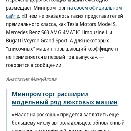
размещает Минпромторг
на своем официальном
сайте
. «В нем не оказалось таких представителей
премиального класса, как Tesla Motors Model S,
Mercedes Benz S63 АМG 4МАТIС Limousine L и
Bugatti Veyron Grand Sport. А для некоторых
"списочных" машин повышающий коэффициент
не применяется в первый год выпуска»,—
говорится в сообщении.
Анастасия Мануйлова
Минпромторг расширил
модельный ряд люксовых машин
«Налог на роскошь» придется заплатить еще
большему числу автовладельцев: обновленный
перечень автомобилей, которые должны