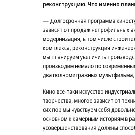
реконструкцию. Что именно план
— Долгосрочная программа киносту
зависят от продаж непрофильных а
модернизация, в том числе строит
комплекса, реконструкция инженер
мы планируем увеличить производс
производим немало по современным
два полнометражных мультфильма, 
Кино все-таки искусство индустриал
творчества, многое зависит от техн
сих пор мы чувствуем себя довольн
основном к камерным историям в ра
усовершенствования должны спосо