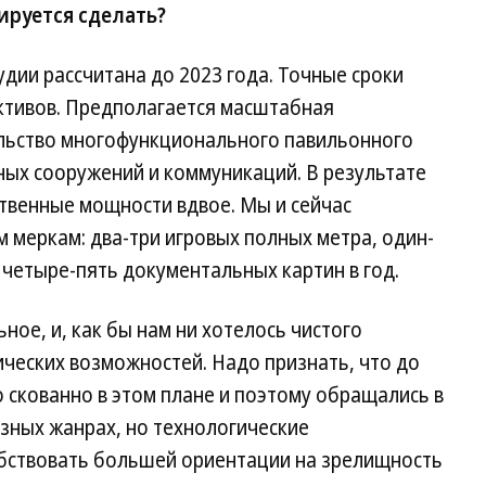
ируется сделать?
дии рассчитана до 2023 года. Точные сроки
ктивов. Предполагается масштабная
ельство многофункционального павильонного
ных сооружений и коммуникаций. В результате
твенные мощности вдвое. Мы и сейчас
 меркам: два-три игровых полных метра, один-
четыре-пять документальных картин в год.
ьное, и, как бы нам ни хотелось чистого
ических возможностей. Надо признать, что до
о скованно в этом плане и поэтому обращались в
зных жанрах, но технологические
бствовать большей ориентации на зрелищность