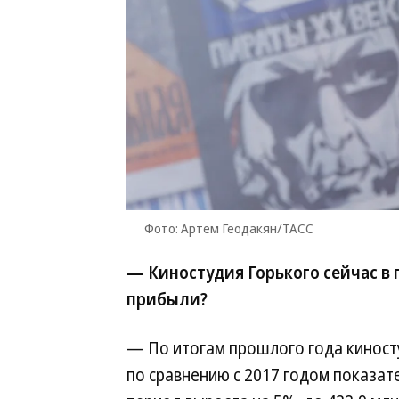
Фото: Артем Геодакян/ТАСС
— Киностудия Горького сейчас в 
прибыли?
— По итогам прошлого года киносту
по сравнению с 2017 годом показате