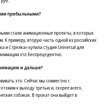
 руб.
мыми прибыльными?
ыми стали анимационные проекты, в которых
. К примеру, вторую часть одной из российских
 и Стрелка» купила студия Universal для
 анимации это беспрецедентно.
анимацию и дальше?
вивать это. Сейчас мы совместно с
отовим к выходу третью и, скорее всего,
еских собаках. В прокат она выйдет в