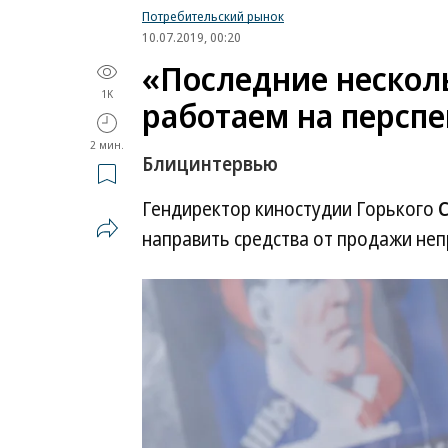
Потребительский рынок
10.07.2019, 00:20
«Последние нескол
1K
работаем на перспе
2 мин.
Блицинтервью
Гендиректор киностудии Горького
С
направить средства от продажи не