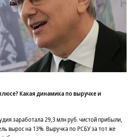
плюсе? Какая динамика по выручке и
дия заработала 29,3 млн руб. чистой прибыли,
ль вырос на 13%. Выручка по РСБУ за тот же