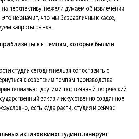
 на перспективу, нежели думаем об извлечении
 Это не значит, что мы безразличны к кассе,
вуем запросы рынка.
 приблизиться к темпам, которые были в
ти студии сегодня нельзя сопоставить с
ернуться к советским темпам производства
 принципиально другими: постоянный творческий
осударственный заказ и искусственно созданное
езусловно, есть куда расти, студия и сейчас
ильных активов киностудия планирует