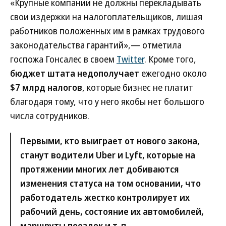
«Крупные компании не должны перекладывать
свои издержки на налогоплательщиков, лишая
работников положенных им в рамках трудового
законодательства гарантий»,— отметила
госпожа Гонсалес в своем
Twitter
. Кроме того,
бюджет штата недополучает
ежегодно около
$7 млрд налогов
, которые бизнес не платит
благодаря тому, что у него якобы нет большого
числа сотрудников.
Первыми, кто выиграет от нового закона,
станут водители Uber и Lyft, которые на
протяжении многих лет добиваются
изменения статуса на том основании, что
работодатель жестко контролирует их
рабочий день, состояние их автомобилей,
маршруты поездок и т. п.