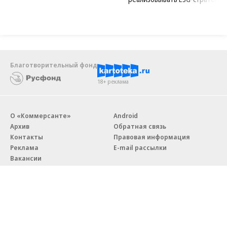
Благотворительный фонд
18+ реклама
О «Коммерсанте»
Android
Архив
Обратная связь
Контакты
Правовая информация
Реклама
E-mail рассылки
Вакансии
18+
© АО «Коммерсантъ». 127006, Москва, Оружейный переулок д. 41,
тел. +7 (495) 797-69-70.