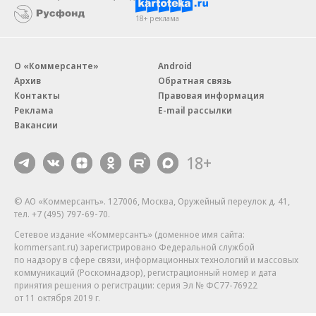
18+ реклама
О «Коммерсанте»
Android
Архив
Обратная связь
Контакты
Правовая информация
Реклама
E-mail рассылки
Вакансии
18+
© АО «Коммерсантъ». 127006, Москва, Оружейный переулок д. 41,
тел. +7 (495) 797-69-70.
Сетевое издание «Коммерсантъ» (доменное имя сайта:
kommersant.ru) зарегистрировано Федеральной службой
по надзору в сфере связи, информационных технологий и массовых
коммуникаций (Роскомнадзор), регистрационный номер и дата
принятия решения о регистрации: серия
Эл № ФС77-76922
от 11 октября 2019 г.