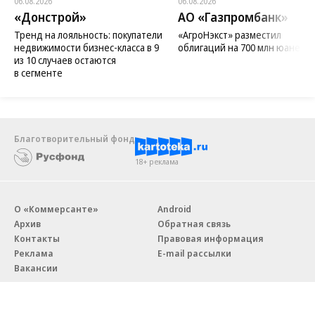
06.08.2026
06.08.2026
«Донстрой»
АО «Газпромбанк»
Тренд на лояльность: покупатели
«АгроНэкст» разместил
недвижимости бизнес-класса в 9
облигаций на 700 млн юаней
из 10 случаев остаются
в сегменте
Благотворительный фонд
18+ реклама
О «Коммерсанте»
Android
Архив
Обратная связь
Контакты
Правовая информация
Реклама
E-mail рассылки
Вакансии
18+