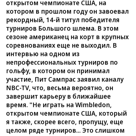
открытом чемпионате США, на
котором в прошлом году он завоевал
рекордный, 14-й титул победителя
турниров Большого шлема. В этом
сезоне американец на корт в крупных
соревнованиях еще не выходил. В
интервью на одном из
непрофессиональных турниров по
гольфу, в котором он принимал
участие, Пит Сампрас заявил каналу
NBC-TV, что, весьма вероятно, он
завершит карьеру в ближайшее
время. "Не играть на Wimbledon,
открытом чемпионате США, который
я также, скорее всего, пропущу, еще
целом ряде турниров... Это слишком