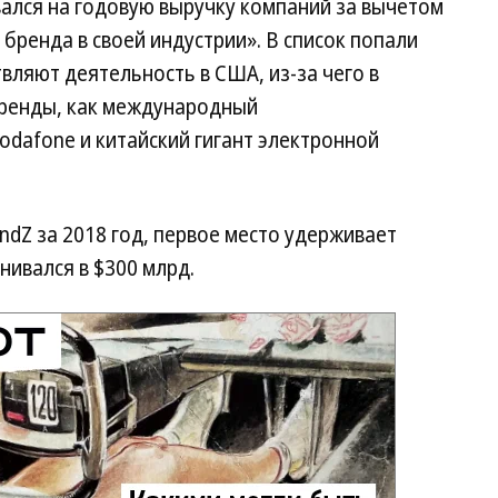
вался на годовую выручку компаний за вычетом
ренда в своей индустрии». В список попали
вляют деятельность в США, из-за чего в
бренды, как международный
dafone и китайский гигант электронной
ndZ за 2018 год, первое место удерживает
енивался в $300 млрд.