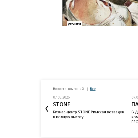
Новости компаний
Все
07.08.2026
07.
STONE
П
Бизнес-центр STONE Римская возведен
В Д
в полную высоту
ком
ESG