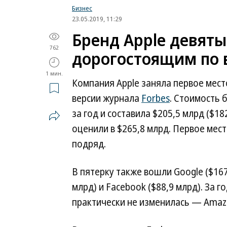
Бизнес
23.05.2019, 11:29
Бренд Apple девяты
762
дорогостоящим по 
1 мин.
Компания Apple заняла первое место
версии журнала
Forbes
. Стоимость 
за год и составила $205,5 млрд ($18
оценили в $265,8 млрд. Первое мес
подряд.
В пятерку также вошли Google ($167,
млрд) и Facebook ($88,9 млрд). За 
практически не изменилась — Amaz