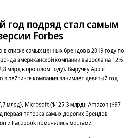
й год подряд стал самым
версии Forbes
 в списке самых ценных брендов в 2019 году по
бренда американской компании выросла на 12%
2,8 млрд в прошлом году). Выручку Apple
то в рейтинге компания занимает девятый год
7 млрд), Microsoft ($125,3 млрд), Amazon ($97
год первая пятерка самых дорогих брендов
on и Facebook поменялись местами.