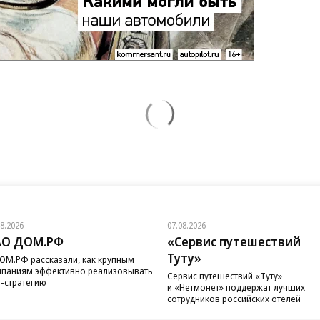
08.2026
07.08.2026
АО ДОМ.РФ
«Сервис путешествий
Туту»
ОМ.РФ рассказали, как крупным
паниям эффективно реализовывать
Сервис путешествий «Туту»
-стратегию
и «Нетмонет» поддержат лучших
сотрудников российских отелей