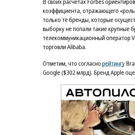
В своих расчетах Forbes ориентиро
коэффициента, отражающего «роль б
только те бренды, которые осущест
выборку не попали такие крупные 
телекоммуникационный оператор Vo
торговли Alibaba.
Отметим, что согласно
рейтингу
Bra
Google ($302 млрд). Бренд Apple оц