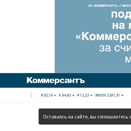
Коммерсантъ
$ 82,16
€ 94,83
¥ 12,23
IMOEX 2281,31
Предыдущая
страница
Оставаясь на сайте, вы соглашаетесь 