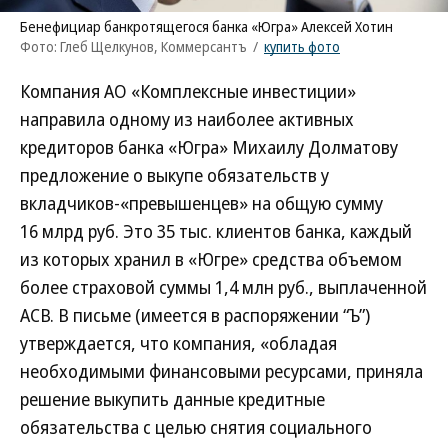
Бенефициар банкротящегося банка «Югра» Алексей Хотин
Фото: Глеб Щелкунов, Коммерсантъ
/
купить фото
Компания АО «Комплексные инвестиции»
направила одному из наиболее активных
кредиторов банка «Югра» Михаилу Долматову
предложение о выкупе обязательств у
вкладчиков-«превышенцев» на общую сумму
16 млрд руб. Это 35 тыс. клиентов банка, каждый
из которых хранил в «Югре» средства объемом
более страховой суммы 1,4 млн руб., выплаченной
АСВ. В письме (имеется в распоряжении “Ъ”)
утверждается, что компания, «обладая
необходимыми финансовыми ресурсами, приняла
решение выкупить данные кредитные
обязательства с целью снятия социального