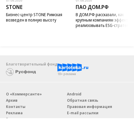
07.08.2026
07.08.2026
STONE
ПАО ДОМ.РФ
Бизнес-центр STONE Римская
В ДОМ.РФ рассказали, как
возведен в полную высоту
крупным компаниям эффектив
реализовывать ESG-стратегию
Благотворительный фонд
18+ реклама
О «Коммерсанте»
Android
Архив
Обратная связь
Контакты
Правовая информация
Реклама
E-mail рассылки
Вакансии