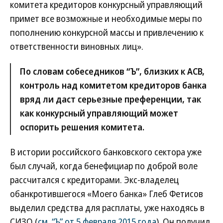
комитета кредиторов конкурсный управляющий
примет все возможные и необходимые меры по
пополнению конкурсной массы и привлечению к
ответственности виновных лиц».
По словам собеседников “Ъ”, близких к АСВ,
контроль над комитетом кредиторов банка
вряд ли даст серьезные преференции, так
как конкурсный управляющий может
оспорить решения комитета.
В истории российского банковского сектора уже
был случай, когда бенефициар по доброй воле
рассчитался с кредиторами. Экс-владелец
обанкротившегося «Моего банка» Глеб Фетисов
выделил средства для расплаты, уже находясь в
СИЗО (
см. “Ъ” от 5 февраля 2015 года
). Он получил