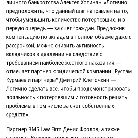
личного банкротства Алексея Хотина». «Логично
предположить, что данный шаг направлен на то,
чтобы уменьшить количество потерпевших, и в
первую очередь — за счет граждан. Предложив
компенсацию по вкладам в полном объеме даже с
рассрочкой, можно снизить активность
вкладчиков в давлении на следствие с
требованием наиболее жесткого наказания,—
отмечает партнер юридической компании "Рустам
Курмаев и партнеры" Дмитрий Клеточкин.—
Логично сделать все, чтобы продемонстрировать
лояльность к потерпевшим и готовность решать
проблемы в том числе за счет собственных
средств».
Партнер BMS Law Firm Денис Фролов, а также
господин Коленчук полагают, что с учетом