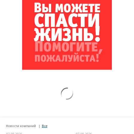
Новости компаний
Все