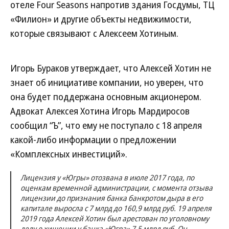
отеле Four Seasons напротив здания Госдумы, ТЦ
«Филион» и другие объекты недвижимости,
которые связывают с Алексеем Хотиным.
Игорь Бураков утверждает, что Алексей Хотин не
знает об инициативе компании, но уверен, что
она будет поддержана основным акционером.
Адвокат Алексея Хотина Игорь Мардиросов
сообщил “Ъ”, что ему не поступало с 18 апреля
какой-либо информации о предложении
«Комплексных инвестиций».
Лицензия у «Югры» отозвана в июле 2017 года, по
оценкам временной администрации, с момента отзыва
лицензии до признания банка банкротом дыра в его
капитале выросла с 7 млрд до 160,9 млрд руб. 19 апреля
2019 года Алексей Хотин был арестован по уголовному
делу о хищении у банка «Югра» 7,5 млрд руб. Он