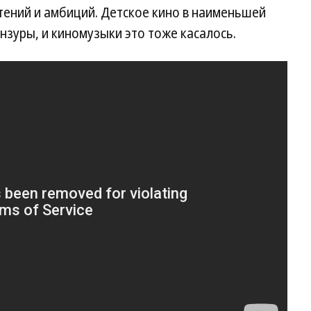
ений и амбиций. Детское кино в наименьшей
нзуры, и киномузыки это тоже касалось.