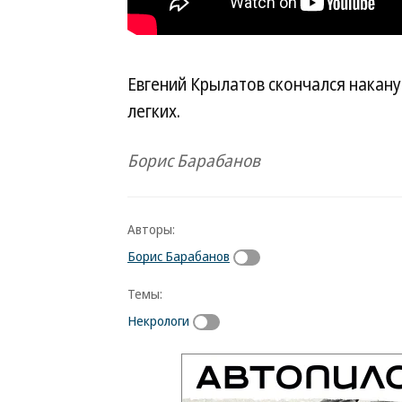
Евгений Крылатов скончался накан
легких.
Борис Барабанов
Авторы:
Борис Барабанов
Темы:
Некрологи