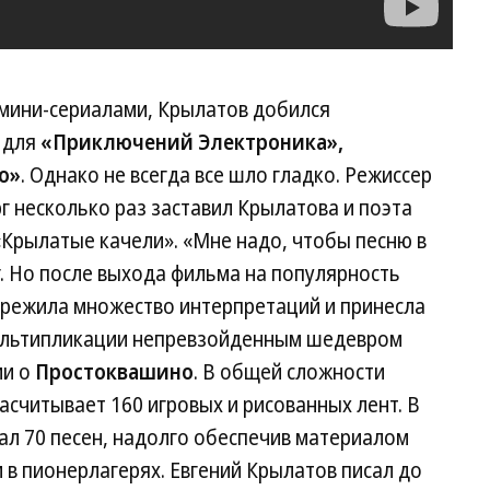
 мини-сериалами, Крылатов добился
 для
«Приключений Электроника»,
о»
. Однако не всегда все шло гладко. Режиссер
 несколько раз заставил Крылатова и поэта
Крылатые качели». «Мне надо, чтобы песню в
. Но после выхода фильма на популярность
ережила множество интерпретаций и принесла
мультипликации непревзойденным шедевром
ии о
Простоквашино
. В общей сложности
считывает 160 игровых и рисованных лент. В
ал 70 песен, надолго обеспечив материалом
 в пионерлагерях. Евгений Крылатов писал до