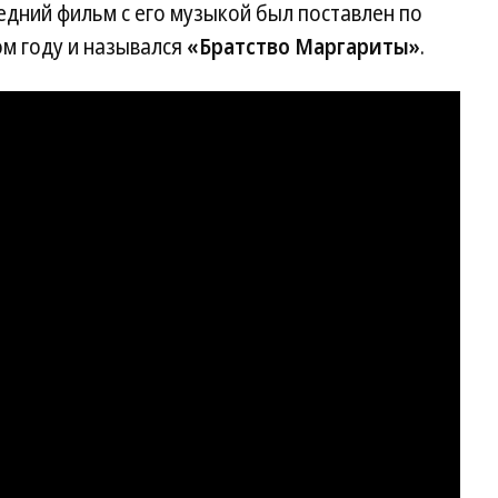
едний фильм с его музыкой был поставлен по
м году и назывался
«Братство Маргариты»
.