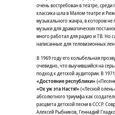
очень востребован в театре, среди
классика шла в Малом театре и Риж
музыкального жанра, в котором не 
музыки для драматических постано
много работал для радио и ТВ. Но 
написанные для телевизионных лен
В 1969 году его колыбельная прозв
очевидно, что выучившийся на сер
подход к детской аудитории. В 1971
«Достояние республики»
(«Песенк
«Ох уж эта Настя!»
(«Лесной олень»
абсолютного триумфа как создател
расцвета детской песни в СССР. С
Алексей Рыбников, Геннадий Гладко