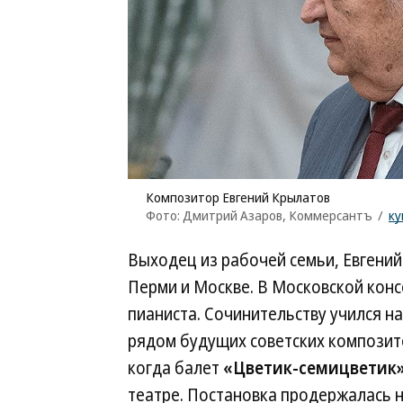
Композитор Евгений Крылатов
Фото: Дмитрий Азаров, Коммерсантъ
/
ку
Выходец из рабочей семьи, Евгени
Перми и Москве. В Московской кон
пианиста. Сочинительству учился н
рядом будущих советских композито
когда балет
«Цветик-семицветик
театре. Постановка продержалась 