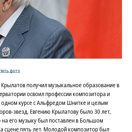
пить фото
й Крылатов получил музыкальное образование в
серватории освоил профессии композитора и
а одном курсе с Альфредом Шнитке и целым
ров-звезд. Евгению Крылатову было 30 лет,
»
на его музыку был поставлен в Большом
на сцене пять лет. Молодой композитор был