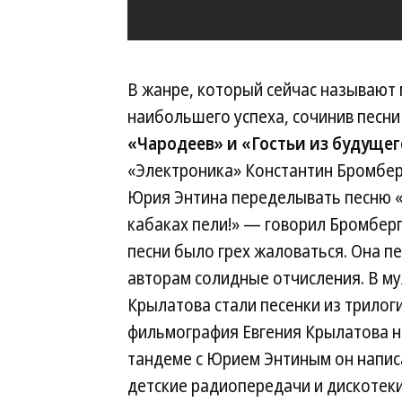
В жанре, который сейчас называют
наибольшего успеха, сочинив песни
«Чародеев» и «Гостьи из будущег
«Электроника» Константин Бромберг
Юрия Энтина переделывать песню «
кабаках пели!» — говорил Бромберг
песни было грех жаловаться. Она п
авторам солидные отчисления. В 
Крылатова стали песенки из трилог
фильмография Евгения Крылатова на
тандеме с Юрием Энтиным он напис
детские радиопередачи и дискотеки