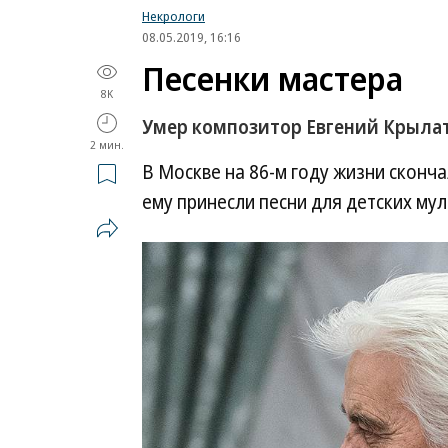
Некрологи
08.05.2019, 16:16
Песенки мастера
8K
Умер композитор Евгений Крыла
2 мин.
В Москве на 86-м году жизни сконч
ему принесли песни для детских м