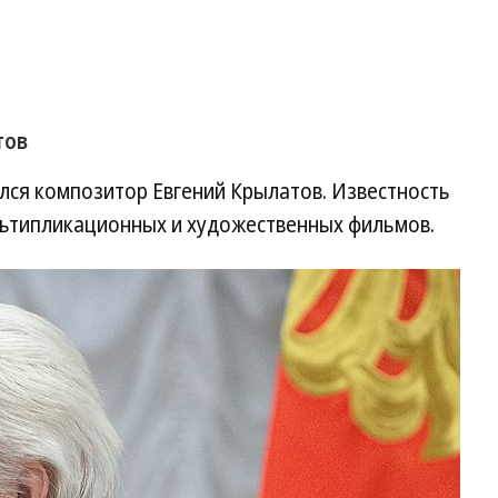
тов
ался композитор Евгений Крылатов. Известность
ультипликационных и художественных фильмов.