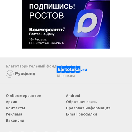
Благотворительный фонд
18+ реклама
О «Коммерсанте»
Android
Архив
Обратная связь
Контакты
Правовая информация
Реклама
E-mail рассылки
Вакансии