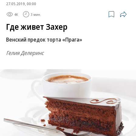
27.05.2019, 00:00
4K
3 мин.
Где живет Захер
Венский предок торта «Прага»
Гелия Делеринс