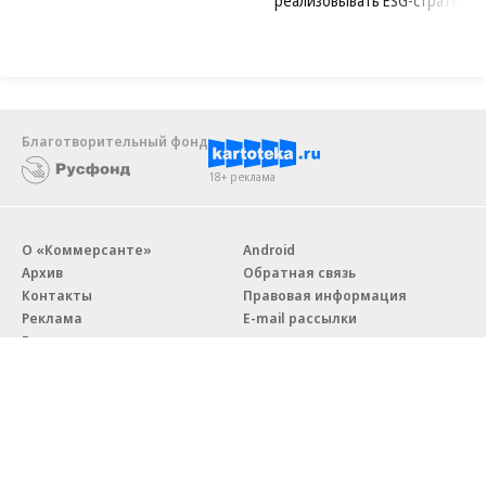
реализовывать ESG-стратегию
Благотворительный фонд
18+ реклама
О «Коммерсанте»
Android
Архив
Обратная связь
Контакты
Правовая информация
Реклама
E-mail рассылки
Вакансии
18+
© АО «Коммерсантъ». 127006, Москва, Оружейный переулок д. 41,
тел. +7 (495) 797-69-70.