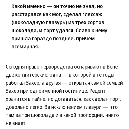
Какой именно — он точно не знал, но
расстарался как мог, сделал гляссаж
(шоколадную глазурь) из трех сортов
шоколада, и торт удался. Слава к нему
пришла гораздо позднее, причем
всемирная.
Сегодня право первородства оспаривают в Вене
две кондитерские: одна — в которой в те годы
работал Захер, а другая — открытая самой семьей
Захер при одноименной гостинице. Рецепт
хранится в тайне, но догадаться, как сделан торт,
довольно легко. За исключением глазури — что
там за три шоколада и в какой пропорции, никто
не знает.