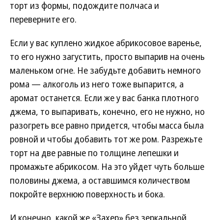
торт из формы, подождите полчаса и
переверните его.
Если у вас куплено жидкое абрикосовое варенье,
то его нужно загустить, просто выпарив на очень
маленьком огне. Не забудьте добавить немного
рома — алкоголь из него тоже выпарится, а
аромат останется. Если же у вас банка плотного
джема, то выпаривать, конечно, его не нужно, но
разогреть все равно придется, чтобы масса была
ровной и чтобы добавить тот же ром. Разрежьте
торт на две равные по толщине лепешки и
промажьте абрикосом. На это уйдет чуть больше
половины джема, а оставшимся количеством
покройте верхнюю поверхность и бока.
И конечно, какой же «Захер» без зеркальной