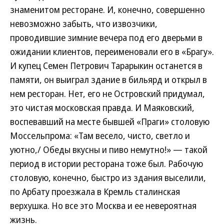
знаменитом ресторане. И, конечно, совершенно
невозможно забыть, что извозчики,
проводившие зимние вечера под его дверьми в
ожидании клиентов, переименовали его в «Брагу».
И купец Семен Петрович Тарарыкин останется в
памяти, он выиграл здание в бильярд и открыл в
нем ресторан. Нет, его не Островский придумал,
это чистая московская правда. И Маяковский,
воспевавший на месте бывшей «Праги» столовую
Моссельпрома: «Там весело, чисто, светло и
уютно,/ Обеды вкусны и пиво немутно!» — такой
период в истории ресторана тоже был. Рабочую
столовую, конечно, быстро из здания выселили,
по Арбату проезжала в Кремль сталинская
верхушка. Но все это Москва и ее невероятная
жизнь.