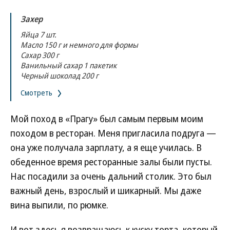
Захер
Яйца 7 шт.
Масло 150 г и немного для формы
Сахар 300 г
Ванильный сахар 1 пакетик
Черный шоколад 200 г
Смотреть
Мой поход в «Прагу» был самым первым моим
походом в ресторан. Меня пригласила подруга —
она уже получала зарплату, а я еще училась. В
обеденное время ресторанные залы были пусты.
Нас посадили за очень дальний столик. Это был
важный день, взрослый и шикарный. Мы даже
вина выпили, по рюмке.
И вот здесь я возвращаюсь к куску торта, который