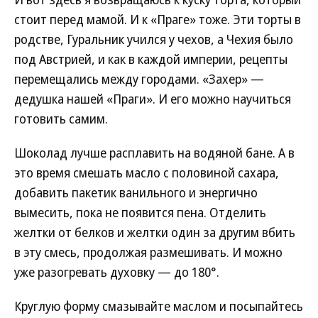
стоит перед мамой. И к «Праге» тоже. Эти торты в
родстве, Гуральник учился у чехов, а Чехия было
под Австрией, и как в каждой империи, рецепты
перемещались между городами. «Захер» —
дедушка нашей «Праги». И его можно научиться
готовить самим.
Шоколад лучше расплавить на водяной бане. А в
это время смешать масло с половиной сахара,
добавить пакетик ванильного и энергично
вымесить, пока не появится пена. Отделить
желтки от белков и желтки один за другим вбить
в эту смесь, продолжая размешивать. И можно
уже разогревать духовку — до 180°.
Круглую форму смазывайте маслом и посыпайтесь