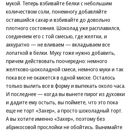
мукой. Теперь взбивайте белки с небольшим
количеством соли, понемногу добавляйте
оставшийся сахар и взбивайте до довольно
плотного состояния. Шоколад уже расплавился,
соединяем его с той смесью, где желтки, и
аккуратно — не вливаем — вкладываем все
лопаткой в белки. Муку тоже нужно добавить,
причем действовать поочередно: немного
желтково-шоколадной смеси, немного муки и так
пока все не окажется в одной миске. Осталось
только вылить все в форму и выпекать около часа.
И последнее — когда вы вынете пирог из духовки
и дадите ему остыть, вы поймете, что это пока
еще не торт «Захер», а просто шоколадный торт.
А вы хотите именно «Захер», поэтому без
абрикосовой прослойки не обойтись. Вынимайте