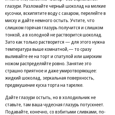
глазури. Разломайте черный шоколад на мелкие
кусочки, вскипятите воду с сахаром, перелейте в
миску и дайте немного остыть. Учтите, что
слишком горячая глазурь получится и слишком
тонкой, а в холодной не растворится шоколад.
Зато как только растворится — для этого нужна
температура выше комнатной,— то сразу
выливайте ее на торт и спатулой или широким
ножом распределяйте ровно. Занятие это
страшно приятное и даже умиротворяющее:
жидкий шоколад, зеркальная поверхность,
предвкушение куска торта на тарелке.
Дайте глазури остыть, но в холодильник не
ставьте, там ваша чудесная глазурь потускнеет.
Подавайте, конечно, со взбитыми сливками, по-