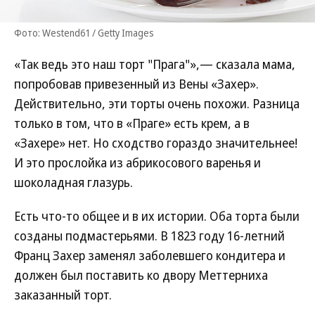
Фото: Westend61 / Getty Images
«Так ведь это наш торт "Прага"»,— сказала мама,
попробовав привезенный из Вены «Захер».
Действительно, эти торты очень похожи. Разница
только в том, что в «Праге» есть крем, а в
«Захере» нет. Но сходство гораздо значительнее!
И это прослойка из абрикосового варенья и
шоколадная глазурь.
Есть что-то общее и в их истории. Оба торта были
созданы подмастерьями. В 1823 году 16-летний
Франц Захер заменял заболевшего кондитера и
должен был поставить ко двору Меттерниха
заказанный торт.