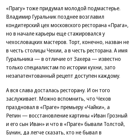
«Прагу» тоже придумал молодой подмастерье.
Владимир Гуральник позднее возглавил
кондитерский цех московского ресторана «Прага»,
но в начале карьеры еще стажировался у
чехословацких мастеров. Торт, конечно, назван не
в честь столицы Чехии, а в честь ресторана. А имя
Гуральника — в отличие от Захера — известно
только специалистам по истории кухни, зато
незапатентованный рецепт доступен каждому.
А вся слава досталась ресторану. И он того
заслуживает. Можно вспомнить, что Чехов
праздновал в «Праге» премьеру «Чайки», а
Репин — восстановление картины «Иван Грозный
и его сын Иван» и что в «Праге» бывали Толстой,
Бунин, да легче сказать, кто не бывал в