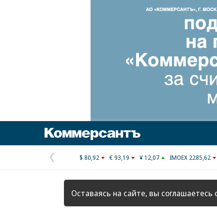
Коммерсантъ
$ 80,92
€ 93,19
¥ 12,07
IMOEX 2285,62
Предыдущая
страница
Оставаясь на сайте, вы соглашаетесь 