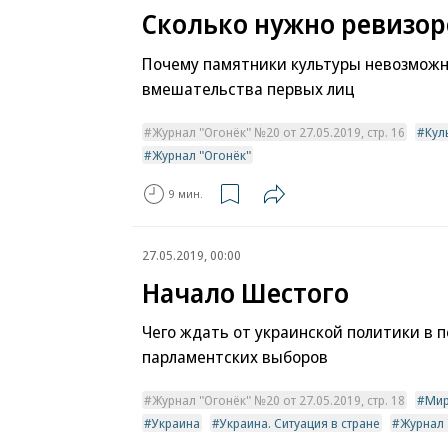
Сколько нужно ревизор
Почему памятники культуры невозможн
вмешательства первых лиц
Журнал "Огонёк" №20 от 27.05.2019, стр. 16
Кул
Журнал "Огонёк"
9 мин.
27.05.2019, 00:00
Начало Шестого
Чего ждать от украинской политики в 
парламентских выборов
Журнал "Огонёк" №20 от 27.05.2019, стр. 18
Ми
Украина
Украина. Ситуация в стране
Журнал 