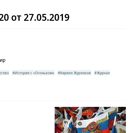
0 от 27.05.2019
мир
ство
История с «Огоньком»
Кирилл Журенков
Журнал