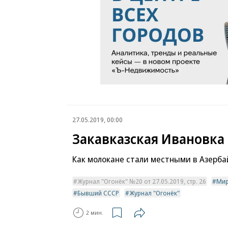
27.05.2019, 00:00
Закавказская Ивановка
Как молокане стали местными в Азерб
Журнал "Огонёк" №20 от 27.05.2019, стр. 26
Ми
Бывший СССР
Журнал "Огонёк"
2 мин.