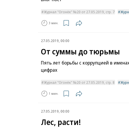
Журнал "Огонёк" №20 от 27.05.2019, стр. 7
Журн
3 мин.
27.05.2019, 00:00
От суммы до тюрьмы
Пять лет борьбы с коррупцией в имена
цифрах
Журнал "Огонёк" №20 от 27.05.2019, стр. 8
Журн
1 мин.
27.05.2019, 00:00
Лес, расти!