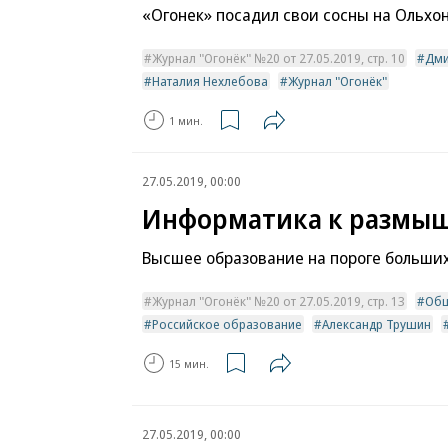
«Огонек» посадил свои сосны на Ольхо
Журнал "Огонёк" №20 от 27.05.2019, стр. 10
Дми
Наталия Нехлебова
Журнал "Огонёк"
1 мин.
27.05.2019, 00:00
Информатика к размы
Высшее образование на пороге больши
Журнал "Огонёк" №20 от 27.05.2019, стр. 13
Общ
Российское образование
Александр Трушин
15 мин.
27.05.2019, 00:00