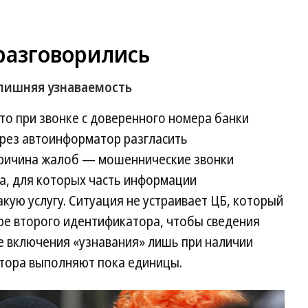
разговорились
лишняя узнаваемость
что при звонке с доверенного номера банки
ерез автоинформатор разгласить
ричина жалоб — мошеннические звонки
а, для которых часть информации
ую услугу. Ситуация не устраивает ЦБ, который
ре второго идентификатора, чтобы сведения
е включения «узнавания» лишь при наличии
ятора выполняют пока единицы.