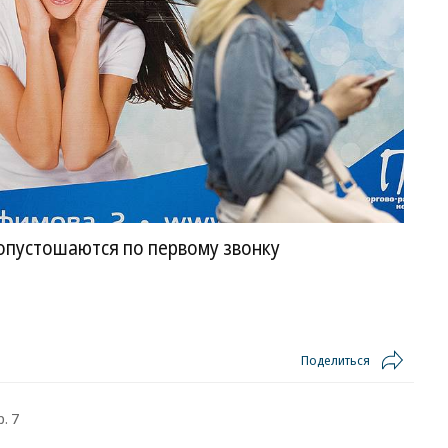
 опустошаются по первому звонку
Поделиться
. 7