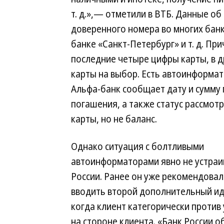
т. д.»,— отметили в ВТБ. Данные об
доверенного номера во многих банк
банке «Санкт-Петербург» и т. д. Пр
последние четыре цифры карты, в д
карты на выбор. Есть автоинформа
Альфа-банк сообщает дату и сумму 
погашения, а также статус рассмотр
карты, но не баланс.
Однако ситуация с болтливыми
автоинформаторами явно не устраи
России. Ранее он уже рекомендова
вводить второй дополнительный ид
когда клиент категорически против
на стороне клиента. «Банк России 