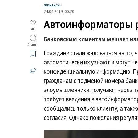
Финансы
24.04.2019, 00:20
Автоинформаторы 
4K
Банковским клиентам мешает из
2 мин.
Граждане стали жаловаться на то, 
автоматически их узнают и могут ч
конфиденциальную информацию. П
гражданам с подменой номера банк
злоумышленники получают через так
требует введения в автоинформато
сообщались только клиенту, а такж
согласия. Однако пожелания регул