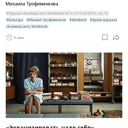
Михаила Трофименкова
Журнал «Коммерсантъ Weekend» №13 от 19.04.2019, стр. 10
Культура
Михаил Трофименков
Weekend
Архив журнала
«Коммерсантъ Weekend»
15 мин.
«Экранизировать надо себя»