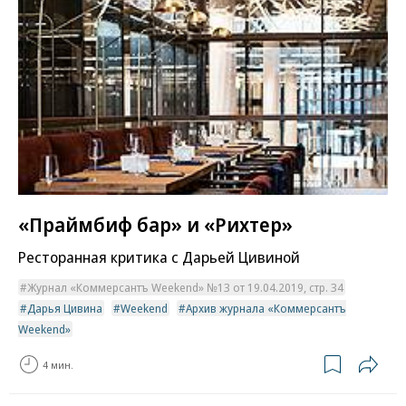
«Праймбиф бар» и «Рихтер»
Ресторанная критика с Дарьей Цивиной
Журнал «Коммерсантъ Weekend» №13 от 19.04.2019, стр. 34
Дарья Цивина
Weekend
Архив журнала «Коммерсантъ
Weekend»
4 мин.