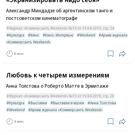
Александр Миндадзе об аргентинском танго и
постсоветском кинематографе
Журнал «Коммерсантъ Weekend» №13 от 19.04.2019, стр. 24
Культура
Кино
Кино. Интервью
Weekend
Архив журнала
«Коммерсантъ Weekend»
8 мин.
Любовь к четырем измерениям
Анна Толстова о Роберто Матте в Эрмитаже
Журнал «Коммерсантъ Weekend» №13 от 19.04.2019, стр. 26
Культура
Выставки
Выставки и музеи
Анна Толстова
Weekend
Архив журнала «Коммерсантъ Weekend»
4 мин.