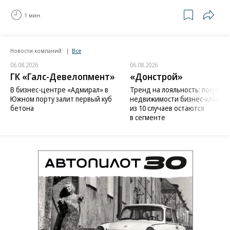
1 мин.
Новости компаний
Все
06.08.2026
06.08.2026
ГК «Галс-Девелопмент»
«Донстрой»
В бизнес-центре «Адмирал» в
Тренд на лояльность: покупат
Южном порту залит первый куб
недвижимости бизнес-класса в
бетона
из 10 случаев остаются
в сегменте