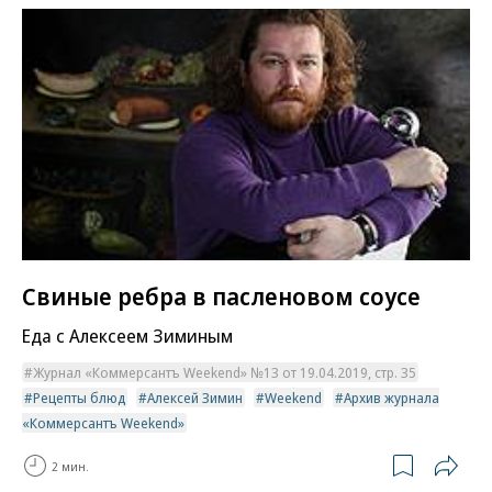
Свиные ребра в пасленовом соусе
Еда с Алексеем Зиминым
Журнал «Коммерсантъ Weekend» №13 от 19.04.2019, стр. 35
Рецепты блюд
Алексей Зимин
Weekend
Архив журнала
«Коммерсантъ Weekend»
2 мин.