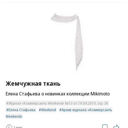
Жемчужная ткань
Елена Стафьева о новинках коллекции Mikimoto
Журнал «Коммерсантъ Weekend» №13 от 19.04.2019, стр. 36
Елена Стафьева
Weekend
Архив журнала «Коммерсантъ
Weekend»
3 мин.