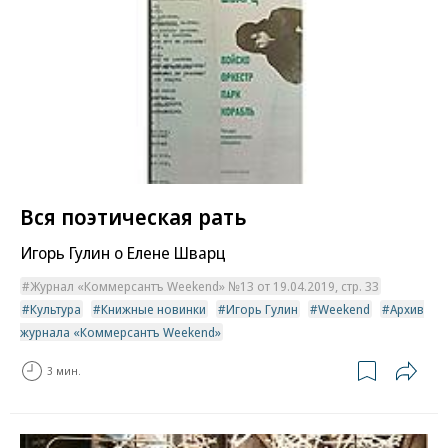
Вся поэтическая рать
Игорь Гулин о Елене Шварц
Журнал «Коммерсантъ Weekend» №13 от 19.04.2019, стр. 33
Культура
Книжные новинки
Игорь Гулин
Weekend
Архив
журнала «Коммерсантъ Weekend»
3 мин.