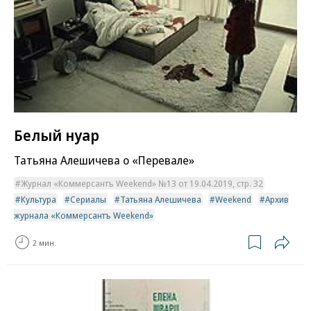
Белый нуар
Татьяна Алешичева о «Перевале»
Журнал «Коммерсантъ Weekend» №13 от 19.04.2019, стр. 32
Культура
Сериалы
Татьяна Алешичева
Weekend
Архив
журнала «Коммерсантъ Weekend»
2 мин.