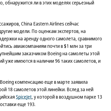
го, обнаружится ли в этих моделях серьезный
ажиров, China Eastern Airlines сейчас
другие модели. По оценкам экспертов, на
издержки на аренду одного самолета, сравнимого
ойтись авиакомпаниям почти в $1 млн за три
рупнейшим заказчиком Boeing на самолеты этой
ий уже имеются в наличии 96 таких самолетов, и
 Boeing компенсацию еще в марте заявила
орой 18 самолетов этой линейки. Вслед за ней
дийская
SpiceJet
, у которой в воздушном парке 13
оставки еще 193.