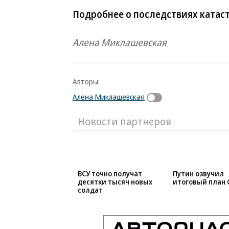
Подробнее о последствиях катас
Алена Миклашевская
Авторы:
Алена Миклашевская
Новости партнеров
ВСУ точно получат
Путин озвучил
десятки тысяч новых
итоговый план 
солдат