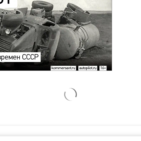
возвращении Крыма