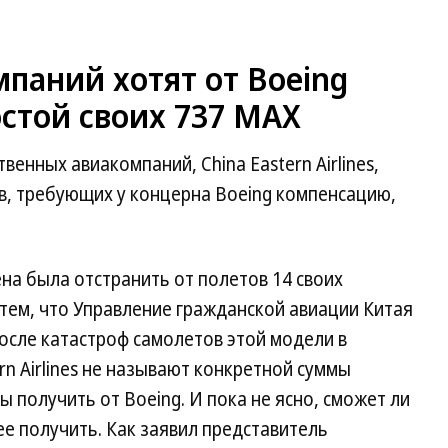
паний хотят от Boeing
стой своих 737 MAX
венных авиакомпаний, China Eastern Airlines,
в, требующих у концерна Boeing компенсацию,
а была отстранить от полетов 14 своих
 тем, что Управление гражданской авиации Китая
после катастроф самолетов этой модели в
rn Airlines не называют конкретной суммы
 получить от Boeing. И пока не ясно, сможет ли
е получить. Как заявил представитель