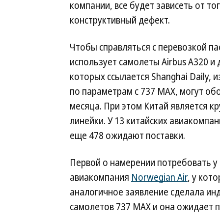
компании, все будет зависеть от то
конструктивный дефект.
Чтобы справляться с перевозкой пасс
использует самолеты Airbus A320 и 
которых ссылается Shanghai Daily, 
по параметрам с 737 MAX, могут об
месяца. При этом Китай является к
линейки. У 13 китайских авиакомпан
еще 478 ожидают поставки.
Первой о намерении потребовать у
авиакомпания
Norwegian Air
, у кот
аналогичное заявление сделала ин
самолетов 737 MAX и она ожидает п