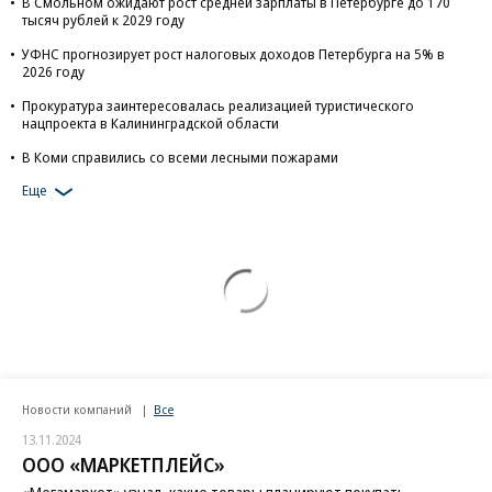
В Смольном ожидают рост средней зарплаты в Петербурге до 170
тысяч рублей к 2029 году
УФНС прогнозирует рост налоговых доходов Петербурга на 5% в
2026 году
Прокуратура заинтересовалась реализацией туристического
нацпроекта в Калининградской области
В Коми справились со всеми лесными пожарами
Еще
Новости компаний
Все
13.11.2024
ООО «МАРКЕТПЛЕЙС»