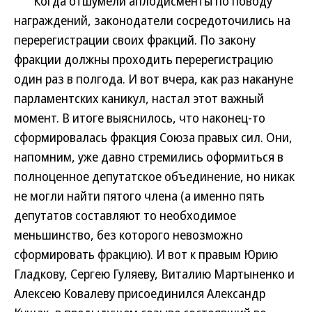
Когда отшумели аплодисменты по поводу
награждений, законодатели сосредоточились на
перерегистрации своих фракций. По закону
фракции должны проходить перерегистрацию
один раз в полгода. И вот вчера, как раз накануне
парламентских каникул, настал этот важный
момент. В итоге выяснилось, что наконец-то
сформировалась фракция Союза правых сил. Они,
напомним, уже давно стремились оформиться в
полноценное депутатское объединение, но никак
не могли найти пятого члена (а именно пять
депутатов составляют то необходимое
меньшинство, без которого невозможно
сформировать фракцию). И вот к правым Юрию
Гладкову, Сергею Гуляеву, Виталию Мартыненко и
Алексею Ковалеву присоединился Александр