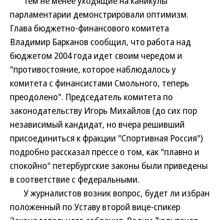
Тем не менее уходящие на каникулы
парламентарии демонстрировали оптимизм.
Глава бюджетно-финансового комитета
Владимир Барканов сообщил, что работа над
бюджетом 2004 года идет своим чередом и
"противостояние, которое наблюдалось у
комитета с финансистами Смольного, теперь
преодолено". Председатель комитета по
законодательству Игорь Михайлов (до сих пор
независимый кандидат, но вчера решивший
присоединиться к фракции "Спортивная Россия")
подробно рассказал прессе о том, как "плавно и
спокойно" петербургские законы были приведены
в соответствие с федеральными.
У журналистов возник вопрос, будет ли избран
положенный по Уставу второй вице-спикер