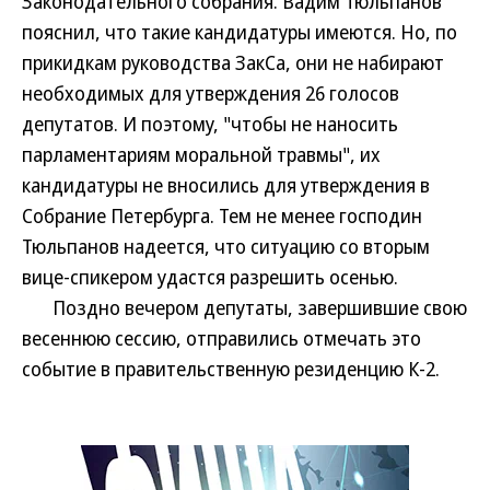
Законодательного собрания. Вадим Тюльпанов
пояснил, что такие кандидатуры имеются. Но, по
прикидкам руководства ЗакСа, они не набирают
необходимых для утверждения 26 голосов
депутатов. И поэтому, "чтобы не наносить
парламентариям моральной травмы", их
кандидатуры не вносились для утверждения в
Собрание Петербурга. Тем не менее господин
Тюльпанов надеется, что ситуацию со вторым
вице-спикером удастся разрешить осенью.
Поздно вечером депутаты, завершившие свою
весеннюю сессию, отправились отмечать это
событие в правительственную резиденцию К-2.