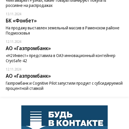
«Мегамаркет» узнал, какие товары планируют покупать
россияне на распродажах
13.11.2024
БК «Фонбет»
На продажу выставлен земельный массив в Раменском районе
Подмосковья
12.11.2024
АО «Газпромбанк»
«H2 Инвест» представила в ОАЭ инновационный контейнер
CryoSafe-42
12.11.2024
АО «Газпромбанк»
Газпромбанк и Cognitive Pilot запустили продукт с субсидируемой
процентной ставкой