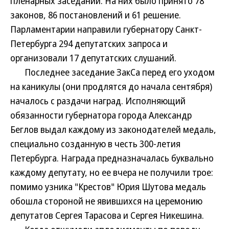
пленарных заседаний. На них было принято 78
законов, 86 постановлений и 61 решение.
Парламентарии направили губернатору Санкт-
Петербурга 294 депутатских запроса и
организовали 17 депутатских слушаний.
Последнее заседание ЗакСа перед его уходом
на каникулы (они продлятся до начала сентября)
началось с раздачи наград. Исполняющий
обязанности губернатора города Александр
Беглов выдал каждому из законодателей медаль,
специально созданную в честь 300-летия
Петербурга. Награда предназначалась буквально
каждому депутату, но ее вчера не получили трое:
помимо узника "Крестов" Юрия Шутова медаль
обошла стороной не явившихся на церемонию
депутатов Сергея Тарасова и Сергея Никешина.