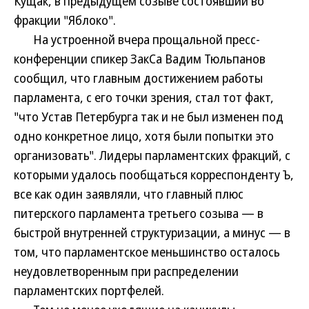
Кущак, в предыдущем созыве состоявший во
фракции "Яблоко".
На устроенной вчера прощальной пресс-
конференции спикер ЗакСа Вадим Тюльпанов
сообщил, что главным достижением работы
парламента, с его точки зрения, стал тот факт,
"что Устав Петербурга так и не был изменен под
одно конкретное лицо, хотя были попытки это
организовать". Лидеры парламентских фракций, с
которыми удалось пообщаться корреспонденту Ъ,
все как один заявляли, что главный плюс
питерского парламента третьего созыва — в
быстрой внутренней структуризации, а минус — в
том, что парламентское меньшинство осталось
неудовлетворенным при распределении
парламентских портфелей.