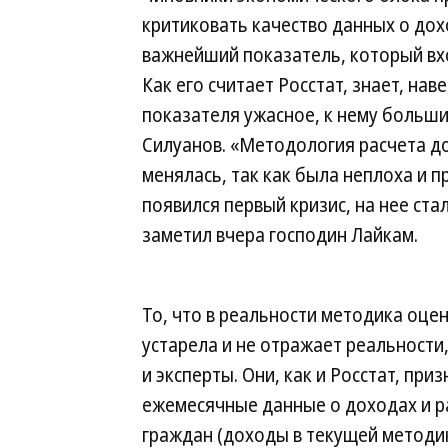
критиковать качество данных о до
важнейший показатель, который вхо
Как его считает Росстат, знает, нав
показателя ужасное, к нему больш
Силуанов. «Методология расчета до
менялась, так как была неплоха и п
появился первый кризис, на нее ста
заметил вчера господин Лайкам.
То, что в реальности методика оце
устарела и не отражает реальности
и эксперты. Они, как и Росстат, приз
ежемесячные данные о доходах и р
граждан (доходы в текущей методи