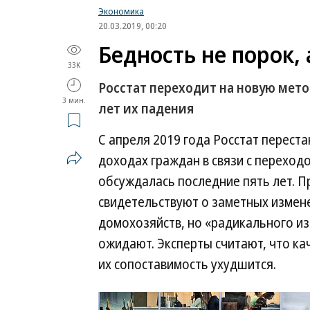
Экономика
20.03.2019, 00:20
Бедность не порок,
33K
Росстат переходит на новую мет
3 мин.
лет их падения
С апреля 2019 года Росстат перест
доходах граждан в связи с переход
обсуждалась последние пять лет. 
свидетельствуют о заметных измене
домохозяйств, но «радикального из
ожидают. Эксперты считают, что ка
их сопоставимость ухудшится.