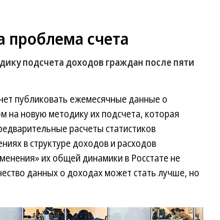
 а проблема счета
одику подсчета доходов граждан после пяти
анет публиковать ежемесячные данные о
ом на новую методику их подсчета, которая
Предварительные расчеты статистиков
ниях в структуре доходов и расходов
менения» их общей динамики в Росстате не
чество данных о доходах может стать лучше, но