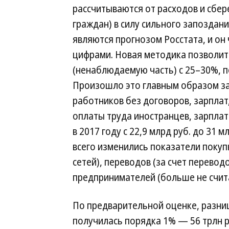
рассчитываются от расходов и сбе
граждан) в силу сильного запоздан
являются прогнозом Росстата, и он 
цифрами. Новая методика позволит
(ненаблюдаемую часть) с 25–30%, п
Произошло это главным образом за
работников без договоров, зарпла
оплаты труда иностранцев, зарплат
в 2017 году с 22,9 млрд руб. до 31 
всего изменились показатели покупк
сетей), переводов (за счет перевод
предпринимателей (больше не счит
По предварительной оценке, разниц
получилась порядка 1% — 56 трлн р