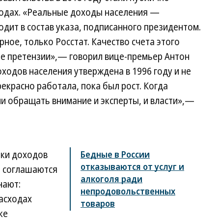
ходах. «Реальные доходы населения —
дит в состав указа, подписанного президентом.
ерное, только Росстат. Качество счета этого
ие претензии»,— говорил вице-премьер Антон
ходов населения утверждена в 1996 году и не
рекрасно работала, пока был рост. Когда
ли обращать внимание и эксперты, и власти»,—
нки доходов
Бедные в России
отказываются от услуг и
, соглашаются
алкоголя ради
нают:
непродовольственных
асходах
товаров
ке