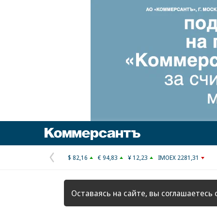
Коммерсантъ
$ 82,16
€ 94,83
¥ 12,23
IMOEX 2281,31
Предыдущая
страница
Оставаясь на сайте, вы соглашаетесь 