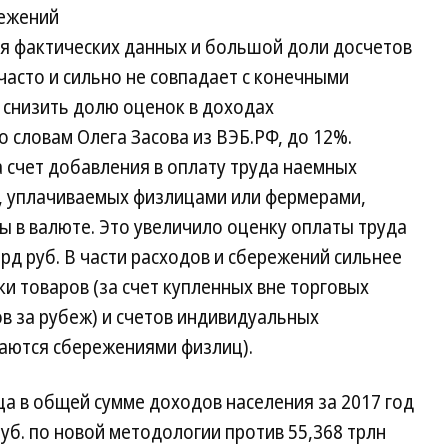
режений
ия фактических данных и большой доли досчетов
часто и сильно не совпадает с конечными
 снизить долю оценок в доходах
о словам Олега Засова из ВЭБ.РФ, до 12%.
 счет добавления в оплату труда наемных
т, уплачиваемых физлицами или фермерами,
ы в валюте. Это увеличило оценку оплаты труда
млрд руб. В части расходов и сбережений сильнее
и товаров (за счет купленных вне торговых
ов за рубеж) и счетов индивидуальных
аются сбережениями физлиц).
а в общей сумме доходов населения за 2017 год
уб. по новой методологии против 55,368 трлн