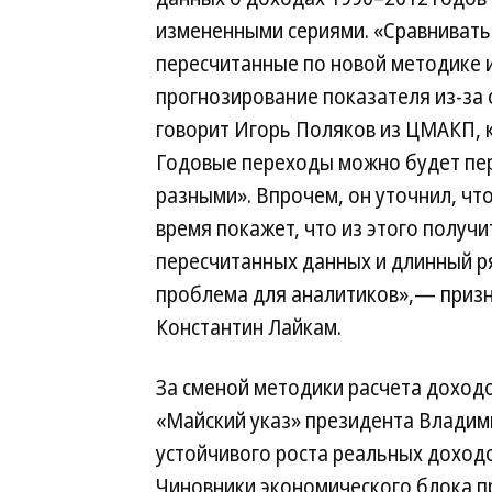
измененными сериями. «Сравнивать
пересчитанные по новой методике и
прогнозирование показателя из-за
говорит Игорь Поляков из ЦМАКП, 
Годовые переходы можно будет пере
разными». Впрочем, он уточнил, чт
время покажет, что из этого получи
пересчитанных данных и длинный р
проблема для аналитиков»,— призна
Константин Лайкам.
За сменой методики расчета доход
«Майский указ» президента Владим
устойчивого роста реальных доходо
Чиновники экономического блока пр