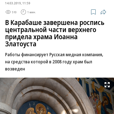
14.03.2019, 11:59
510
1 мин.
В Карабаше завершена роспись
центральной части верхнего
придела храма Иоанна
Златоуста
Работы финансирует Русская медная компания,
на средства которой в 2008 году храм был
возведен
Развернуть на