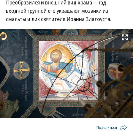
Преобразился и внешний вид храма – над
входной группой его украшают мозаики из
смальты и лик святителя Иоанна Златоуста.
Развернуть на
Поделиться