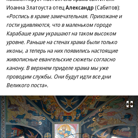
Иоанна Златоуста отец
Александр
(Сабитов):
«Роспись в храме замечательная. Прихожане и
гости удивляются, что в маленьком городе
Карабаше храм украшают на таком высоком
уровне. Раньше на стенах храма были только
иконы, а теперь на них появились настоящие
живописные евангельские сюжеты согласно
канону. В верхнем приделе храма мы уже
проводим службы. Они будут идти все дни
Великого поста».
Развернуть на