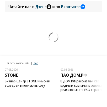
Читайте нас в
Дзене
и во
Вконтакте
Новости компаний
Все
07.08.2026
07.08.2026
STONE
ПАО ДОМ.РФ
Бизнес-центр STONE Римская
В ДОМ.РФ рассказали, как
возведен в полную высоту
крупным компаниям эффектив
реализовывать ESG-стратегию