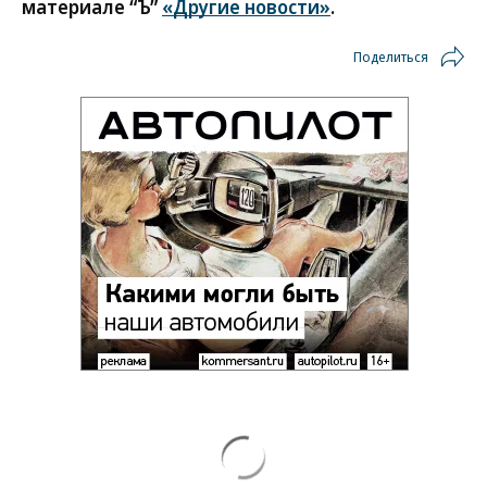
материале “Ъ”
«Другие новости»
.
Поделиться