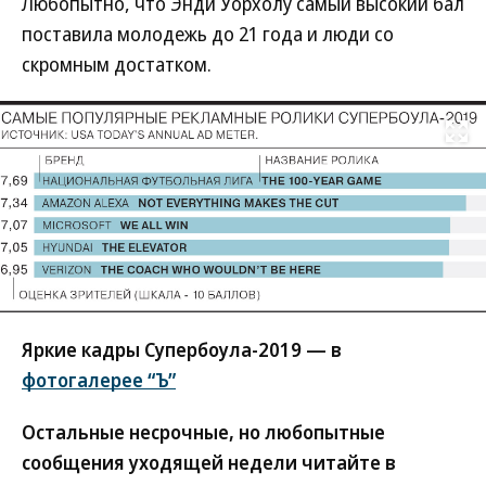
Любопытно, что Энди Уорхолу самый высокий бал
поставила молодежь до 21 года и люди со
скромным достатком.
Развернуть на
Яркие кадры Супербоула-2019 — в
фотогалерее “Ъ”
Остальные несрочные, но любопытные
сообщения уходящей недели читайте в