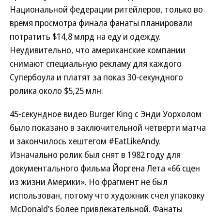
Национальной федерации ритейлеров, только во
время просмотра финала фанаты планировали
потратить $14,8 млрд на еду и одежду.
Неудивительно, что американские компании
снимают специальную рекламу для каждого
Супербоула и платят за показ 30-секундного
ролика около $5,25 млн.
45-секундное видео Burger King с Энди Уорхолом
было показано в заключительной четверти матча
и закончилось хештегом #EatLikeAndy.
Изначально ролик был снят в 1982 году для
документального фильма Йоргена Лета «66 сцен
из жизни Америки». Но фрагмент не был
использован, потому что художник счел упаковку
McDonald’s более привлекательной. Фанаты