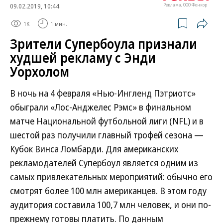
09.02.2019, 10:44
Реклама, ООО Фонкор
1K
1 мин.
Зрители Супербоула признали
худшей рекламу с Энди
Уорхолом
В ночь на 4 февраля «Нью-Ингленд Пэтриотс»
обыграли «Лос-Анджелес Рэмс» в финальном
матче Национальной футбольной лиги (NFL) и в
шестой раз получили главный трофей сезона —
Кубок Винса Ломбарди. Для американских
рекламодателей Супербоул является одним из
самых привлекательных мероприятий: обычно его
смотрят более 100 млн американцев. В этом году
аудитория составила 100,7 млн человек, и они по-
прежнему готовы платить. По данным