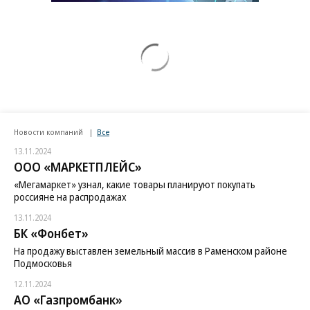
Новости компаний
Все
13.11.2024
ООО «МАРКЕТПЛЕЙС»
«Мегамаркет» узнал, какие товары планируют покупать
россияне на распродажах
13.11.2024
БК «Фонбет»
На продажу выставлен земельный массив в Раменском районе
Подмосковья
12.11.2024
АО «Газпромбанк»