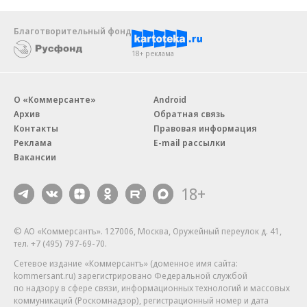
Благотворительный фонд
18+ реклама
О «Коммерсанте»
Android
Архив
Обратная связь
Контакты
Правовая информация
Реклама
E-mail рассылки
Вакансии
18+
© АО «Коммерсантъ». 127006, Москва, Оружейный переулок д. 41,
тел. +7 (495) 797-69-70.
Сетевое издание «Коммерсантъ» (доменное имя сайта:
kommersant.ru) зарегистрировано Федеральной службой
по надзору в сфере связи, информационных технологий и массовых
коммуникаций (Роскомнадзор), регистрационный номер и дата