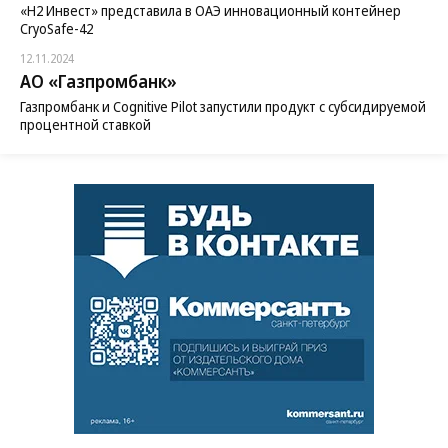
«H2 Инвест» представила в ОАЭ инновационный контейнер
CryoSafe-42
12.11.2024
АО «Газпромбанк»
Газпромбанк и Cognitive Pilot запустили продукт с субсидируемой
процентной ставкой