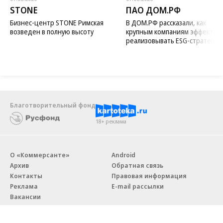
Новости компаний
Все
07.08.2026
07.08.2026
STONE
ПАО ДОМ.РФ
Бизнес-центр STONE Римская
В ДОМ.РФ рассказали, как
возведен в полную высоту
крупным компаниям эффектив
реализовывать ESG-стратегию