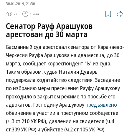
30.01.2019, 21:30
7K
1 мин.
Сенатор Рауф Арашуков
арестован до 30 марта
Басманный суд арестовал сенатора от Карачаево-
Черкесии Рауфа Арашукова на два месяца, до 30
марта, сообщает корреспондент "Ъ" из суда.
Таким образом, судья Наталия Дударь
поддержала ходатайство следствия. Заседание
по избранию меры пресечения Рауфу Арашукову
проходило в закрытом режиме по просьбе его
адвокатов. Господину Арашукову
предъявлено
обвинение в участии в преступном сообществе
(ч.3 ст.210 УК РФ), давлении на свидетеля (ч.4
ст.309 УК РФ) и убийстве (ч.2 ст.105 УК РФ).