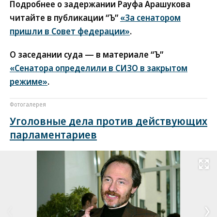
Подробнее о задержании Рауфа Арашукова
читайте в публикации “Ъ”
«За сенатором
пришли в Совет федерации»
.
О заседании суда — в материале “Ъ”
«Сенатора определили в СИЗО в закрытом
режиме»
.
Фотогалерея
Уголовные дела против действующих
парламентариев
Развернуть на