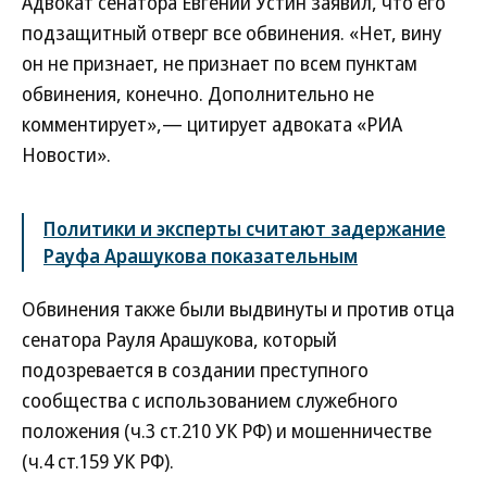
Адвокат сенатора Евгений Устин заявил, что его
подзащитный отверг все обвинения. «Нет, вину
он не признает, не признает по всем пунктам
обвинения, конечно. Дополнительно не
комментирует»,— цитирует адвоката «РИА
Новости».
Политики и эксперты считают задержание
Рауфа Арашукова показательным
Обвинения также были выдвинуты и против отца
сенатора Рауля Арашукова, который
подозревается в создании преступного
сообщества с использованием служебного
положения (ч.3 ст.210 УК РФ) и мошенничестве
(ч.4 ст.159 УК РФ).