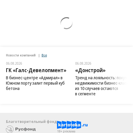
Новости компаний
Все
06.08.2026
06.08.2026
ГК «Галс-Девелопмент»
«Донстрой»
В бизнес-центре «Адмирал» в
Тренд на лояльность: покупат
Южном порту залит первый куб
недвижимости бизнес-класса в
бетона
из 10 случаев остаются
в сегменте
Благотворительный фонд
18+ реклама