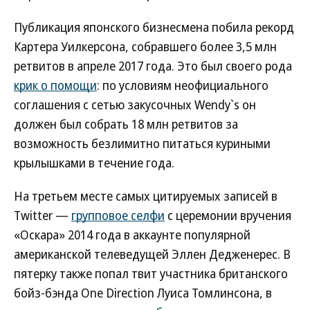
Публикация японского бизнесмена побила рекорд
Картера Уилкерсона, собравшего более 3,5 млн
ретвитов в апреле 2017 года. Это был своего рода
крик о помощи
: по условиям неофициального
соглашения с сетью закусочных Wendy`s он
должен был собрать 18 млн ретвитов за
возможность безлимитно питаться куриными
крылышками в течение года.
На третьем месте самых цитируемых записей в
Twitter —
групповое селфи
с церемонии вручения
«Оскара» 2014 года в аккаунте популярной
американской телеведущей Эллен Дедженерес. В
пятерку также попал твит участника британского
бойз-бэнда One Direction Луиса Томлинсона, в