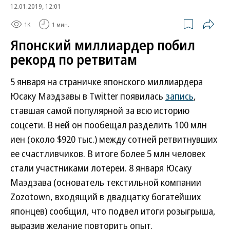
12.01.2019, 12:01
1K
1 мин.
Японский миллиардер побил
рекорд по ретвитам
5 января на страничке японского миллиардера
Юсаку Маэдзавы в Twitter появилась
запись
,
ставшая самой популярной за всю историю
соцсети. В ней он пообещал разделить 100 млн
иен (около $920 тыс.) между сотней ретвитнувших
ее счастливчиков. В итоге более 5 млн человек
стали участниками лотереи. 8 января Юсаку
Маэдзава (основатель текстильной компании
Zozotown, входящий в двадцатку богатейших
японцев) сообщил, что подвел итоги розыгрыша,
выразив желание повторить опыт.