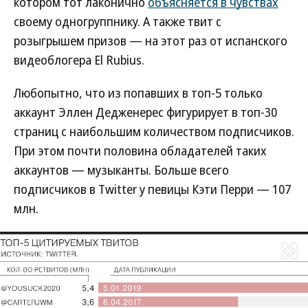
котором тот лаконично
объясняется в чувствах
своему одногруппнику. А также твит с
розыгрышем призов — на этот раз от испанского
видеоблогера El Rubius.
Любопытно, что из попавших в топ-5 только
аккаунт Эллен Дедженерес фигурирует в топ-30
страниц с наибольшим количеством подписчиков.
При этом почти половина обладателей таких
аккаунтов — музыканты. Больше всего
подписчиков в Twitter у певицы Кэти Перри — 107
млн.
Развернуть на