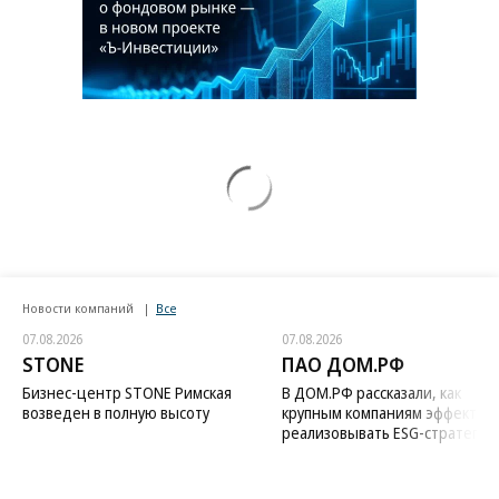
Новости компаний
Все
07.08.2026
07.08.2026
STONE
ПАО ДОМ.РФ
Бизнес-центр STONE Римская
В ДОМ.РФ рассказали, как
возведен в полную высоту
крупным компаниям эффектив
реализовывать ESG-стратегию