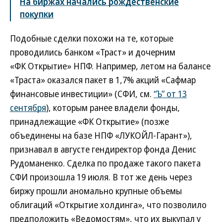
На биржах начались рождественские
покупки
Подобные сделки похожи на те, которые
проводились банком «Траст» и дочерним
«ФК Открытие» НПФ. Например, летом на балансе
«Траста» оказался пакет в 1,7% акций «Сафмар
финансовые инвестиции» (СФИ, см.
“Ъ” от 13
сентября
), которым ранее владели фонды,
принадлежащие «ФК Открытие» (позже
объединены на базе НПФ «ЛУКОЙЛ-Гарант»),
признавал в августе гендиректор фонда Денис
Рудоманенко. Сделка по продаже такого пакета
СФИ произошла 19 июля. В тот же день через
биржу прошли аномально крупные объемы
облигаций «Открытие холдинга», что позволило
предположить «Ведомостям», что их выкупал у