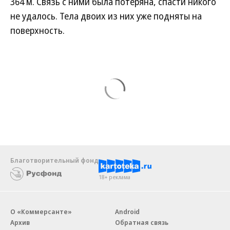
364 м. Связь с ними была потеряна, спасти никого
не удалось. Тела двоих из них уже подняты на
поверхность.
Благотворительный фонд
18+ реклама
О «Коммерсанте»
Android
Архив
Обратная связь