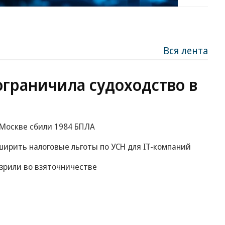
Вся лента
ограничила судоходство в
к Москве сбили 1984 БПЛА
ирить налоговые льготы по УСН для IT-компаний
зрили во взяточничестве