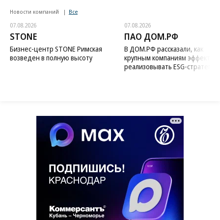
Новости компаний
Все
07.08.2026
07.08.2026
STONE
ПАО ДОМ.РФ
Бизнес-центр STONE Римская
В ДОМ.РФ рассказали, как
возведен в полную высоту
крупным компаниям эффектив
реализовывать ESG-стратегию