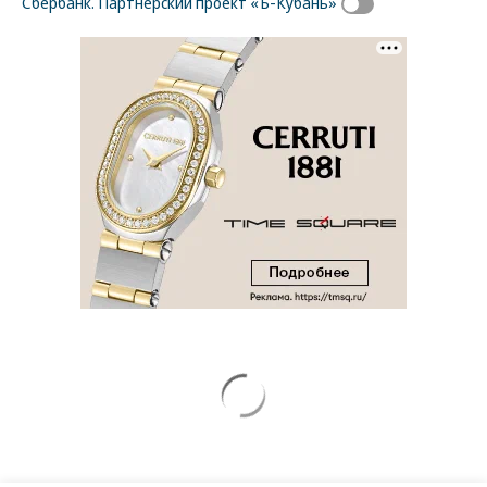
Сбербанк. Партнерский проект «Ъ-Кубань»