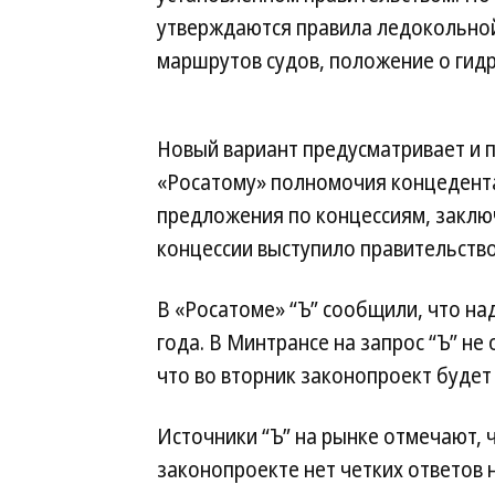
утверждаются правила ледокольной
маршрутов судов, положение о гид
Новый вариант предусматривает и п
«Росатому» полномочия концедента
предложения по концессиям, заклю
концессии выступило правительство
В «Росатоме» “Ъ” сообщили, что на
года. В Минтрансе на запрос “Ъ” не
что во вторник законопроект будет 
Источники “Ъ” на рынке отмечают, ч
законопроекте нет четких ответов 