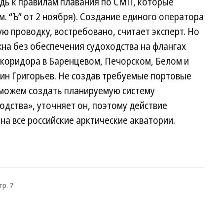
дь к правилам плавания по СМП, которые
. “Ъ” от 2 ноября). Создание единого оператора
 проводку, востребовано, считает эксперт. Но
на без обеспечения судоходства на флангах
 коридора в Баренцевом, Печорском, Белом и
ин Григорьев. Не создав требуемые портовые
сможем создать планируемую систему
одства», уточняет он, поэтому действие
на все российские арктические акватории.
тр. 7