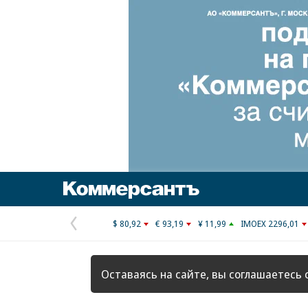
Коммерсантъ
$ 80,92
€ 93,19
¥ 11,99
IMOEX 2296,01
Предыдущая
страница
Оставаясь на сайте, вы соглашаетесь 