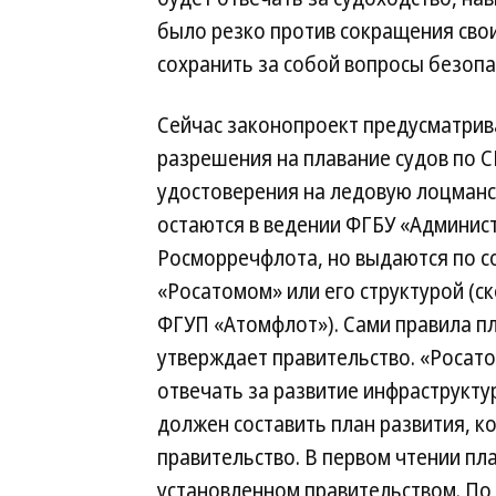
было резко против сокращения свои
сохранить за собой вопросы безоп
Сейчас законопроект предусматрив
разрешения на плавание судов по 
удостоверения на ледовую лоцман
остаются в ведении ФГБУ «Админи
Росморречфлота, но выдаются по с
«Росатомом» или его структурой (ск
ФГУП «Атомфлот»). Сами правила п
утверждает правительство. «Росат
отвечать за развитие инфраструкту
должен составить план развития, к
правительство. В первом чтении пл
установленном правительством. По