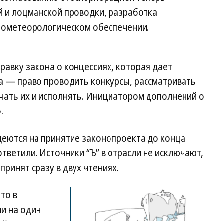
 и лоцманской проводки, разработка
рометеорологическом обеспечении.
равку закона о концессиях, которая дает
 — право проводить конкурсы, рассматривать
чать их и исполнять. Инициатором дополнений о
.
деются на принятие законопроекта до конца
 ответили. Источники “Ъ” в отрасли не исключают,
принят сразу в двух чтениях.
то в
ни на один