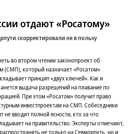
ссии отдают «Росатому»
рпути скорректировали не в пользу
реть во втором чтении законопроект об
м (СМП), который назначает «Росатом»
кладывает принцип «двух ключей». Как и
танется выдача разрешений на плавание по
орацией. При этом «Росатом» получит право
ктурным инвестпроектам на СМП. Собеседники
т не вводит полной ясности, кто за что
ладывает на правительство. Эксперты отмечают,
распространять не только на Севморпуть, но и