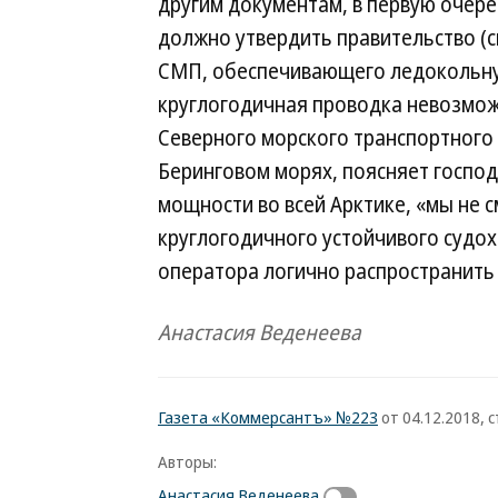
другим документам, в первую очере
должно утвердить правительство (см
СМП, обеспечивающего ледокольную
круглогодичная проводка невозмож
Северного морского транспортного
Беринговом морях, поясняет господ
мощности во всей Арктике, «мы не 
круглогодичного устойчивого судох
оператора логично распространить 
Анастасия Веденеева
Газета «Коммерсантъ» №223
от 04.12.2018, с
Авторы:
Анастасия Веденеева