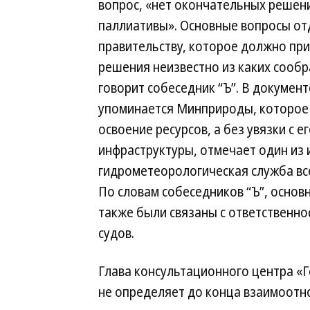
вопрос, «нет окончательных решени
паллиативы». Основные вопросы о
правительству, которое должно пр
решения неизвестно из каких сооб
говорит собеседник “Ъ”. В документ
упоминается Минприроды, которое 
освоение ресурсов, а без увязки с 
инфраструктуры, отмечает один из 
гидрометеорологическая служба все
По словам собеседников “Ъ”, осно
также были связаны с ответственн
судов.
Глава консультационного центра «Г
не определяет до конца взаимоотн