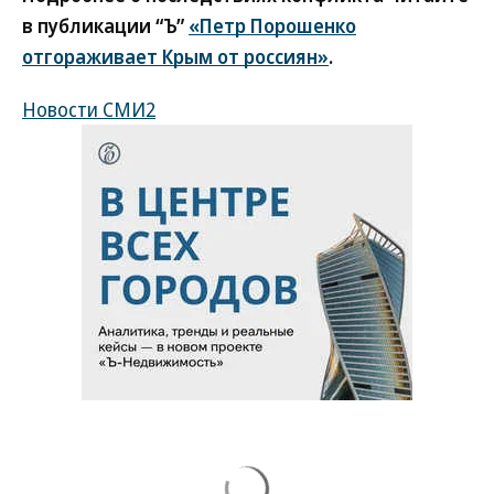
в публикации “Ъ”
«Петр Порошенко
отгораживает Крым от россиян»
.
Новости СМИ2