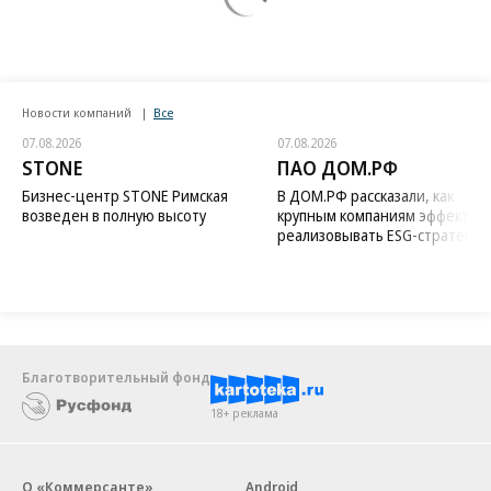
Новости компаний
Все
07.08.2026
07.08.2026
STONE
ПАО ДОМ.РФ
Бизнес-центр STONE Римская
В ДОМ.РФ рассказали, как
возведен в полную высоту
крупным компаниям эффектив
реализовывать ESG-стратегию
Благотворительный фонд
18+ реклама
О «Коммерсанте»
Android