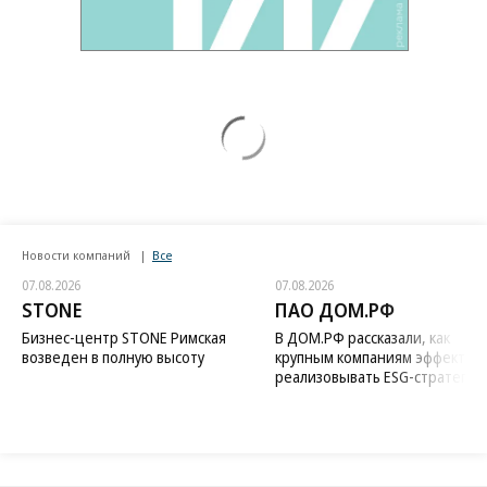
Новости компаний
Все
07.08.2026
07.08.2026
STONE
ПАО ДОМ.РФ
Бизнес-центр STONE Римская
В ДОМ.РФ рассказали, как
возведен в полную высоту
крупным компаниям эффектив
реализовывать ESG-стратегию