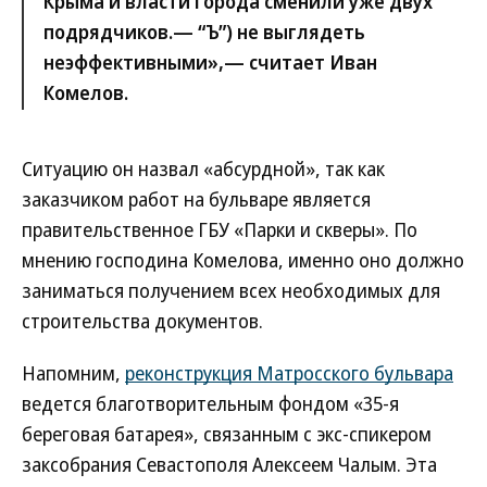
Крыма и власти города сменили уже двух
подрядчиков.—
“Ъ”
) не выглядеть
неэффективными»,— считает Иван
Комелов.
Ситуацию он назвал «абсурдной», так как
заказчиком работ на бульваре является
правительственное ГБУ «Парки и скверы». По
мнению господина Комелова, именно оно должно
заниматься получением всех необходимых для
строительства документов.
Напомним,
реконструкция Матросского бульвара
ведется благотворительным фондом «35-я
береговая батарея», связанным с экс-спикером
заксобрания Севастополя Алексеем Чалым. Эта