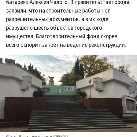
батарея» Алексея Чалого. В правительстве города
заявили, что на строительные работы нет
разрешительных документов, а в их ходе
разрушено шесть объектов городского
имущества. Благотворительный фонд скорее
всего оспорит запрет на ведение реконструкции.
Фото: Давид Аксельрод (RFE/RL)