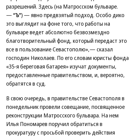
разрешений. Здесь (на Матросском бульваре.
—
“Ъ”
) — явно предвзятый подход. Особо дико
это выглядит на фоне того, что работы на
бульваре ведет абсолютно безвозмездно
благотворительный фонд, который передаст это
все в пользование Севастополю»,— сказал
господин Николаев. По его словам юристы фонда
«35-я береговая батарея» изучат документы,
предоставленные правительством, и, вероятно,
обратятся в суд.
В свою очередь, в правительстве Севастополя в
понедельник провели совещание, посвященное
реконструкции Матросского бульвара. На нем
Илья Пономарев поручил обратиться в
прокуратуру с просьбой проверить действия