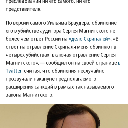
преследовании ни его самого, ни его
представителя.
По версии самого Уильяма Браудера, обвинение
его в убийстве аудитора Сергея Магнитского не
более чем ответ России на
«дело Скрипалей»
. «В
ответ на отравление Скрипаля меня обвиняют в
четырех убийствах, включая отравление Сергея
Магнитского»,— сообщил он на своей странице
в
Twitter
, считая, что обвинения неслучайно
прозвучали накануне предполагаемого
расширения санкций в рамках так называемого
закона Магнитского.