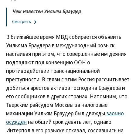
Чем известен Уильям Браудер
Смотреть
В ближайшее время МВД собирается объявить
Уильяма Браудера в международный розыск,
настаивая при этом, что совершенные им деяния
подпадают под конвенцию ООН о
противодействии транснациональной
преступности. В связи с этим Россия рассчитывает
добиться арестов активов господина Браудера и
его сообщников в других странах. Напомним, что
Тверским райсудом Москвы за налоговые
махинации Уильям Браудер был дважды
заочно
осужден
на общий срок девять лет, однако
Интерпол в его розыске отказал, сославшись на