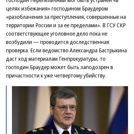
Господин Перепеличный мог быть устранен «в
целях избежания» господином Браудером
«разоблачения за преступления, совершенные на
территории России и за ее пределами». В ГСУ СКР
соответствующее уголовное дело пока не
возбудили — проводится доследственная
проверка. Если ведомство Александра Бастрыкина
даст ход материалам Генпрокуратуры, то
господин Браудер может быть заподозрен в
причастности к уже четвертому убийству.