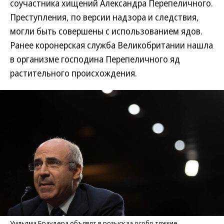
соучастника хищений Александра Перепеличного.
Преступления, по версии надзора и следствия,
могли быть совершены с использованием ядов.
Ранее коронерская служба Великобритании нашла
в организме господина Перепеличного яд
растительного происхождения.
Уильяма Браудера объявят в розыск за особо тяжкие