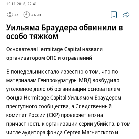
19.11.2018, 22:41
4K
4 мин.
Уильяма Браудера обвинили в
особо тяжком
Основателя Hermitage Capital назвали
организатором ОПС и отравлений
В понедельник стало известно о том, что по
материалам Генпрокуратуры МВД возбудило
уголовное дело об организации основателем
фонда Hermitage Capital Уильямом Браудером
преступного сообщества, а Следственный
комитет России (СКР) проверяет его на
причастность к организации серии убийств, в том
числе аудитора фонда Сергея Магнитского и