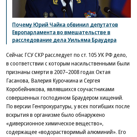
Почему Юрий Чайка обвинил депутатов
Европарламента во вмешательстве в
расследование дела Уильяма Браудера
Сейчас ГСУ СКР расследует по ст. 105 УК РФ дело,
в соответствии с которым насильственными были
признаны смерти в 2007–2008 годах Октая
Гасанова, Валерия Курочкина и Сергея
Коробейникова, являвшихся соучастниками
совершенных господином Браудером хищений.
По версии Генпрокуратуры, у всех погибших после
вскрытия в организме было обнаружено
«диверсионное химическое вещество»,
содержащее «водорастворимый алюминий». Его