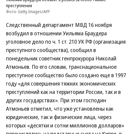
преступления
Фото: Getty Images/AFP
Следственный департамент МВД 16 ноября
возбудил в отношении Уильяма Браудера
уголовное дело по ч. 1 ст. 210 УК РФ (организация
преступного сообщества), сообщил в
понедельник советник генпрокурора Николай
Атмоньев. По его словам, транснациональное
преступное сообщество было создано еще в 1997
году «для совершения тяжких экономических
преступлений как на территории России, так и в
других государствах». При этом господин
Атмоньев отметил, что уже установлены как
юридические, так и физические лица, через
которых «десятки и сотни миллионов долларов»
перечислялись на подставные счета на Кипре, в