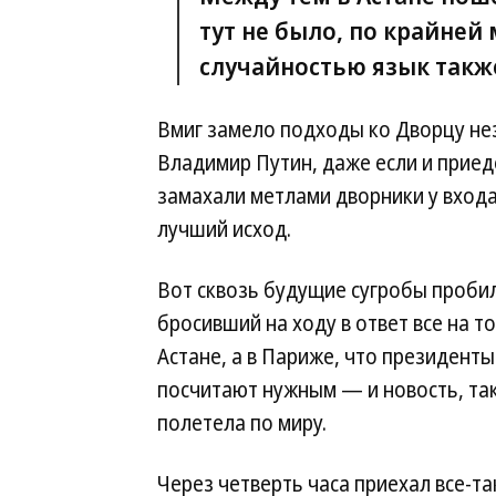
тут не было, по крайней 
случайностью язык такж
Вмиг замело подходы ко Дворцу неза
Владимир Путин, даже если и приеде
замахали метлами дворники у входа
лучший исход.
Вот сквозь будущие сугробы пробил
бросивший на ходу в ответ все на то
Астане, а в Париже, что президенты
посчитают нужным — и новость, та
полетела по миру.
Через четверть часа приехал все-та