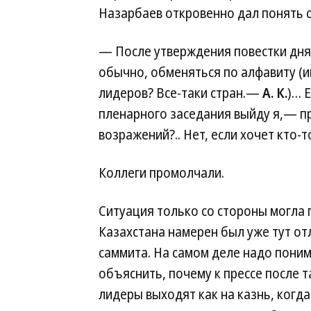
Назарбаев откровенно дал понять 
— После утверждения повестки дня
обычно, обменяться по алфавиту (и
лидеров? Все-таки стран.—
А. К.
)… 
пленарного заседания выйду я,— п
возражений?.. Нет, если хочет кто-то
Коллеги промолчали.
Ситуация только со стороны могла 
Казахстана намерен был уже тут от
саммита. На самом деле надо понима
объяснить, почему к прессе после 
лидеры выходят как на казнь, когд