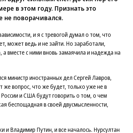
мере в этом году. Признать это
е не поворачивался.
висимости, и я с тревогой думал о том, что
т, может ведь и не зайти. Но заработали,
, а вместе с ними вновь замаячила и надежда на
ся министр иностранных дел Сергей Лавров,
т же вопрос, что же будет, только уже не в
 России и США будут говорить о том, о чем
кая беспощадная в своей двусмысленности,
ки и Владимир Путин, и все началось. Нурсултан