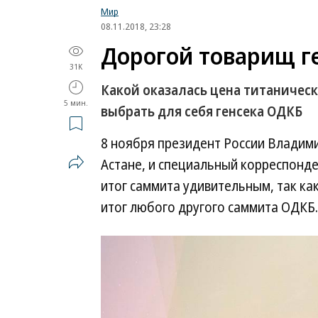
Мир
08.11.2018, 23:28
Дорогой товарищ г
31K
Какой оказалась цена титаничес
5 мин.
выбрать для себя генсека ОДКБ
8 ноября президент России Владими
Астане, и специальный корреспонде
итог саммита удивительным, так ка
итог любого другого саммита ОДКБ.