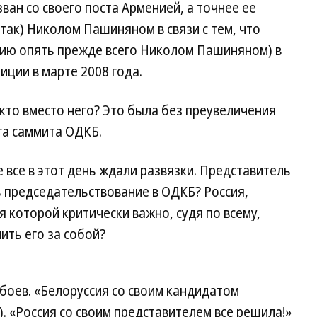
ван со своего поста Арменией, а точнее ее
так) Николом Пашиняном в связи с тем, что
нию опять прежде всего Николом Пашиняном) в
иции в марте 2008 года.
: кто вместо него? Это была без преувеличения
га саммита ОДКБ.
 все в этот день ждали развязки. Представитель
 председательствование в ОДКБ? Россия,
я которой критически важно, судя по всему,
нить его за собой?
 боев. «Белоруссия со своим кандидатом
). «Россия со своим представителем все решила!»