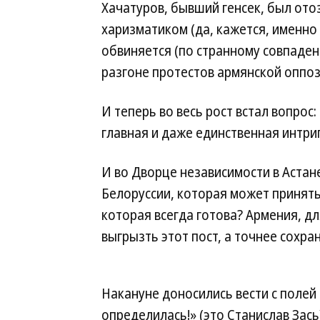
Хачатуров, бывший генсек, был отоз
харизматиком (да, кажется, именно 
обвиняется (по странному совпаде
разгоне протестов армянской оппоз
И теперь во весь рост встал вопрос
главная и даже единственная интри
И во Дворце независимости в Астане
Белоруссии, которая может принять
которая всегда готова? Армения, дл
выгрызть этот пост, а точнее сохра
Накануне доносились вести с полей
определилась!» (это Станислав Зась