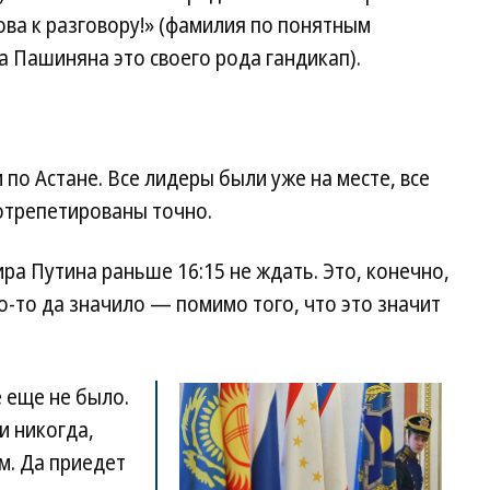
ова к разговору!» (фамилия по понятным
а Пашиняна это своего рода гандикап).
по Астане. Все лидеры были уже на месте, все
 отрепетированы точно.
а Путина раньше 16:15 не ждать. Это, конечно,
о-то да значило — помимо того, что это значит
 еще не было.
и никогда,
м. Да приедет