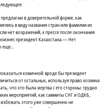
следующее:
 предлагаю в доверительной форме, как
мелись в виду названия стран или фамилии их
Если нет возражений, к прессе после окончания
роизнес президент Казахстана.— Нет
 еще...
показаться комичной: вроде бы президент
личиться от остальных, используя право хозяина
ть, что это была жертва с его стороны: трудно
таких мероприятий, как саммиты СНГ и ОДКБ,
а избежать этого уже совершенно не