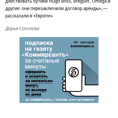
действовать бутики Hugo Boss, Breguet, Omega и
другие: они перезаключили договор аренды»,—
рассказали в «Европе».
Дарья Соколова