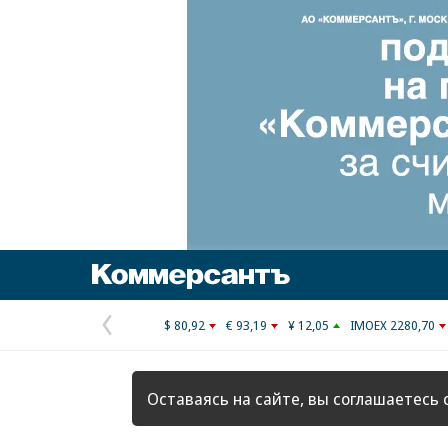
Коммерсантъ
$ 80,92
€ 93,19
¥ 12,05
IMOEX 2280,70
Предыдущая
страница
Оставаясь на сайте, вы соглашаетесь 