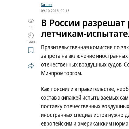
Бизнес
09.10.2018, 09:16
В России разрешат
1K
летчикам-испытат
1 мин.
Правительственная комиссия по за
запрета на включение иностранных
отечественных воздушных судов. С
Минпромторгом.
Как пояснили в правительстве, нео
состав экипажей испытываемых сам
поставку отечественных воздушных
иностранных специалистов нужно д
европейским и американским норма