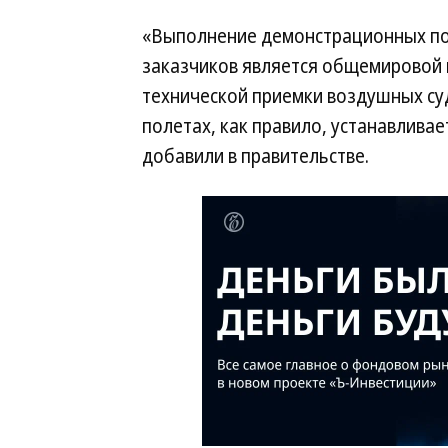
«Выполнение демонстрационных по
заказчиков является общемировой 
технической приемки воздушных су
полетах, как правило, устанавлива
добавили в правительстве.