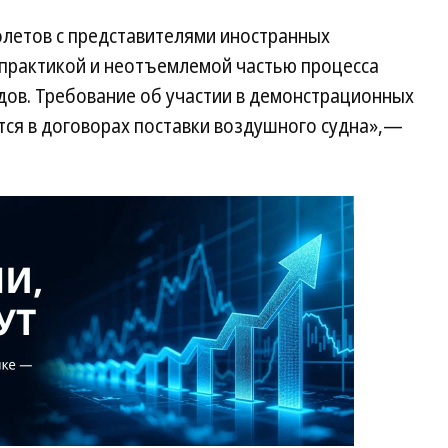
летов с представителями иностранных
практикой и неотъемлемой частью процесса
дов. Требование об участии в демонстрационных
ется в договорах поставки воздушного судна»,—