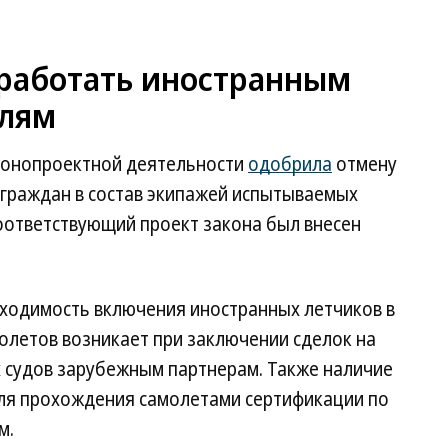
 работать иностранным
елям
конопроектной деятельности
одобрила
отмену
 граждан в состав экипажей испытываемых
оответствующий проект закона был внесен
бходимость включения иностранных летчиков в
олетов возникает при заключении сделок на
 судов зарубежным партнерам. Также наличие
ля прохождения самолетами сертификации по
м.