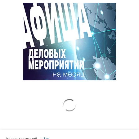
Новости компаний
Все