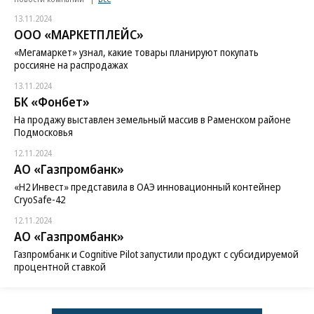
13.11.2024
ООО «МАРКЕТПЛЕЙС»
«Мегамаркет» узнал, какие товары планируют покупать
россияне на распродажах
13.11.2024
БК «Фонбет»
На продажу выставлен земельный массив в Раменском районе
Подмосковья
12.11.2024
АО «Газпромбанк»
«H2 Инвест» представила в ОАЭ инновационный контейнер
CryoSafe-42
12.11.2024
АО «Газпромбанк»
Газпромбанк и Cognitive Pilot запустили продукт с субсидируемой
процентной ставкой