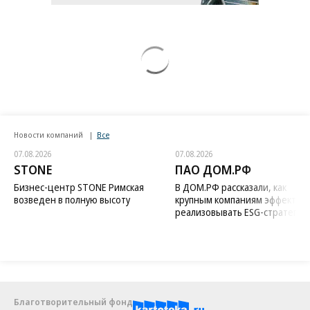
Новости компаний
Все
07.08.2026
07.08.2026
STONE
ПАО ДОМ.РФ
Бизнес-центр STONE Римская
В ДОМ.РФ рассказали, как
возведен в полную высоту
крупным компаниям эффектив
реализовывать ESG-стратегию
Благотворительный фонд