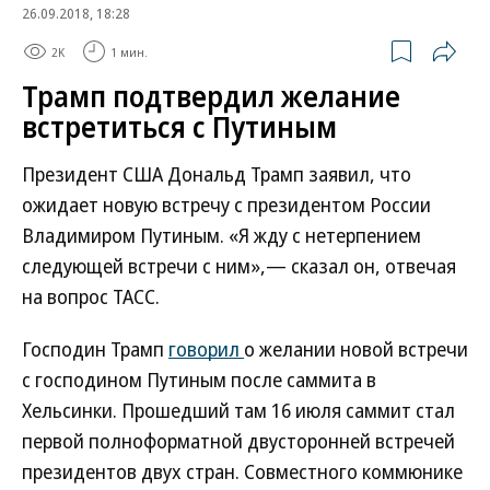
26.09.2018, 18:28
2K
1 мин.
Трамп подтвердил желание
встретиться с Путиным
Президент США Дональд Трамп заявил, что
ожидает новую встречу с президентом России
Владимиром Путиным. «Я жду с нетерпением
следующей встречи с ним»,— сказал он, отвечая
на вопрос ТАСС.
Господин Трамп
говорил
о желании новой встречи
с господином Путиным после саммита в
Хельсинки. Прошедший там 16 июля саммит стал
первой полноформатной двусторонней встречей
президентов двух стран. Совместного коммюнике