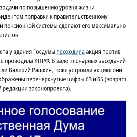
 задачи по повышению уровня жизни
идентом поправки к правительственному
и пенсионной системы сделают его максимально
тил он.
кта у здания Госдумы
проходила
акция против
Ее проводила КПРФ. В зале пленарных заседаний
исле Валерий Рашкин, тоже устроили акцию: они
ображены перечеркнутые цифры 63 и 65 (возраст
й редакции законопроекта).