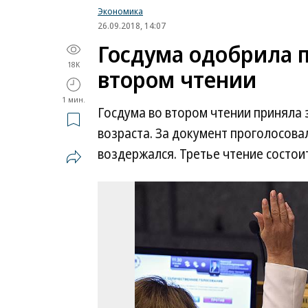
Экономика
26.09.2018, 14:07
Госдума одобрила 
18K
втором чтении
1 мин.
Госдума во втором чтении приняла
возраста. За документ проголосова
воздержался. Третье чтение состоит