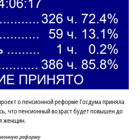
проект о пенсионной реформе Госдума приняла
сь, что пенсионный возраст будет повышен до
ля женщин.
сионную реформу