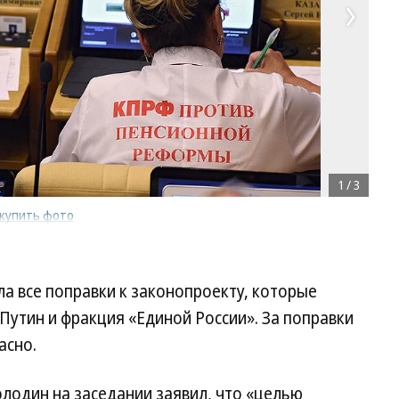
1
/
3
купить фото
а все поправки к законопроекту, которые
Путин и фракция «Единой России». За поправки
асно.
лодин на заседании заявил, что «целью