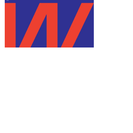
Фото: Коммерсантъ / Дмитрий Духанин
Фото: Коммерсантъ / Дмитрий Духанин
/
/
купить фото
купить фото