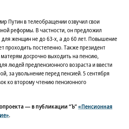
мир Путин в телеобращении озвучил свои
ной реформы. В частности, он предложил
 для женщин не до 63-х, а до 60 лет. Повышение
дет проходить постепенно. Также президент
матерям досрочно выходить на пенсию,
для людей предпенсионного возраста и ввести
ой, за увольнение перед пенсией. 5 сентября
вок ко второму чтению пенсионного
опроекта — в публикации “Ъ”
«Пенсионная
ие»
.