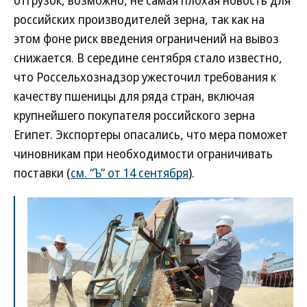
отгрузок, возможно, не самая плохая новость для
российских производителей зерна, так как на
этом фоне риск введения ограничений на вывоз
снижается. В середине сентября стало известно,
что Россельхознадзор ужесточил требования к
качеству пшеницы для ряда стран, включая
крупнейшего покупателя российского зерна
Египет. Экспортеры опасались, что мера поможет
чиновникам при необходимости ограничивать
поставки (
см. “Ъ” от 14 сентября
).