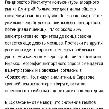
Гендиректор Института конъюнктуры аграрного
рынка Дмитрий Рылько ожидает дальнейшего
снижения темпов отгрузок. По его словам, на юге
уже вывезено более половины всего экспортного
потенциала пшеницы, плюс около 20%
законтрактовано, при этом до конца сезона
остается еще девять месяцев. Поставки из других
регионов идут непросто: там есть проблемы с
урожаем и качеством зерна, добавляет господин
Рылько. География экспортного спроса смещается
в центр страны и Поволжье, согласны в
«Совэконе». Но, пишут аналитики, в Саратове,
крупнейшем экспортере в округе, остатки
пшеницы в хозяйствах вдвое ниже прошлогодних.
В «Совэконе» отмечают, что снижение темпов