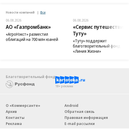
Новости компаний
Все
06.08.2026
06.08.2026
АО «Газпромбанк»
«Сервис путешествий
Туту»
«АгроНэкст» разместил
облигаций на 700 млн юаней
«Туту» поддержит
благотворительный фонд
«Линия Жизни»
Благотворительный фонд
18+ реклама
О «Коммерсанте»
Android
Архив
Обратная связь
Контакты
Правовая информация
Реклама
E-mail рассылки