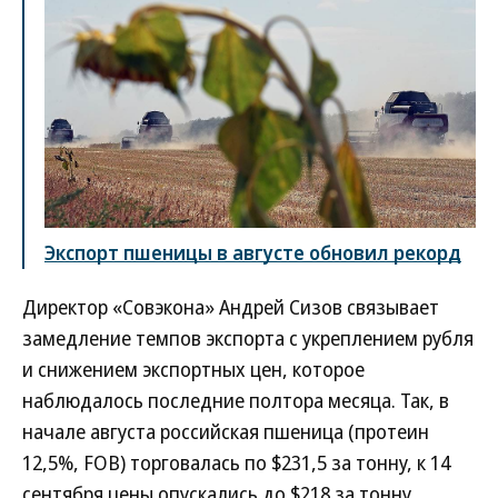
Экспорт пшеницы в августе обновил рекорд
Директор «Совэкона» Андрей Сизов связывает
замедление темпов экспорта с укреплением рубля
и снижением экспортных цен, которое
наблюдалось последние полтора месяца. Так, в
начале августа российская пшеница (протеин
12,5%, FOB) торговалась по $231,5 за тонну, к 14
сентября цены опускались до $218 за тонну,